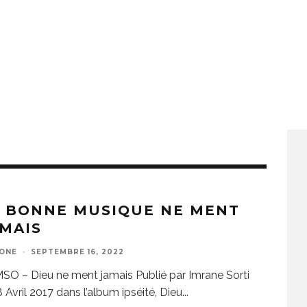
A BONNE MUSIQUE NE MENT
MAIS
ZONE
·
SEPTEMBRE 16, 2022
O – Dieu ne ment jamais Publié par Imrane Sorti
8 Avril 2017 dans l’album ipséité, Dieu
...