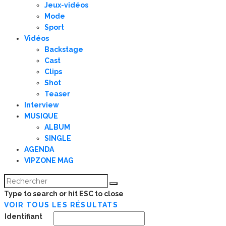
Jeux-vidéos
Mode
Sport
Vidéos
Backstage
Cast
Clips
Shot
Teaser
Interview
MUSIQUE
ALBUM
SINGLE
AGENDA
VIPZONE MAG
Type to search or hit ESC to close
VOIR TOUS LES RÉSULTATS
Identifiant