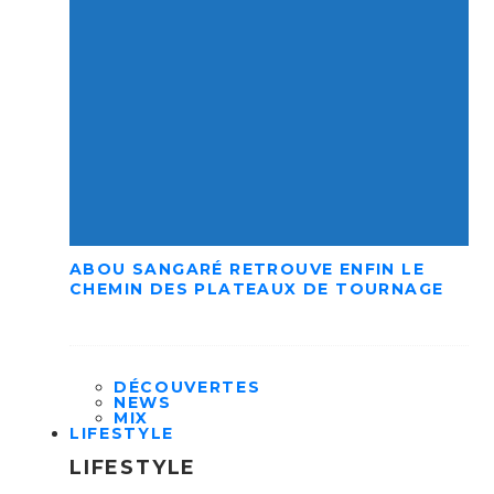
ABOU SANGARÉ RETROUVE ENFIN LE
CHEMIN DES PLATEAUX DE TOURNAGE
DÉCOUVERTES
NEWS
MIX
LIFESTYLE
LIFESTYLE