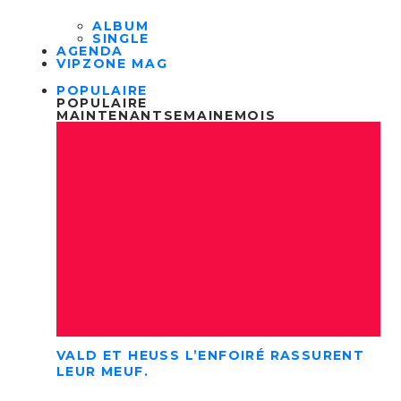
ALBUM
SINGLE
AGENDA
VIPZONE MAG
POPULAIRE
POPULAIRE
MAINTENANT
SEMAINE
MOIS
VALD ET HEUSS L’ENFOIRÉ RASSURENT
LEUR MEUF.