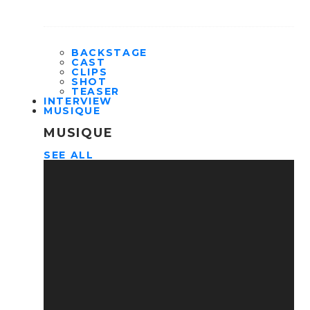
BACKSTAGE
CAST
CLIPS
SHOT
TEASER
INTERVIEW
MUSIQUE
MUSIQUE
SEE ALL