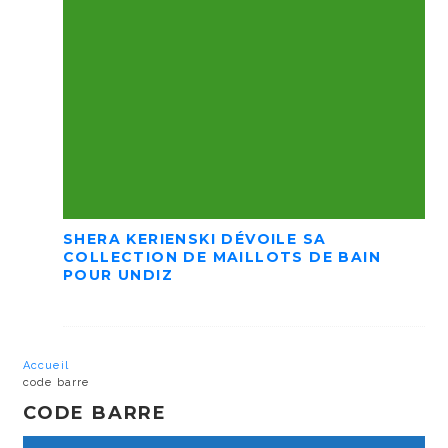
SHERA KERIENSKI DÉVOILE SA
COLLECTION DE MAILLOTS DE BAIN
POUR UNDIZ
Accueil
code barre
CODE BARRE