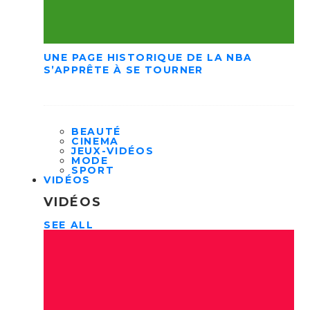
UNE PAGE HISTORIQUE DE LA NBA
S’APPRÊTE À SE TOURNER
BEAUTÉ
CINEMA
JEUX-VIDÉOS
MODE
SPORT
VIDÉOS
VIDÉOS
SEE ALL