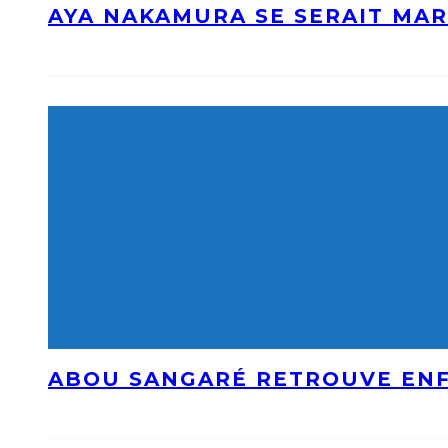
AYA NAKAMURA SE SERAIT MAR
ABOU SANGARÉ RETROUVE ENF