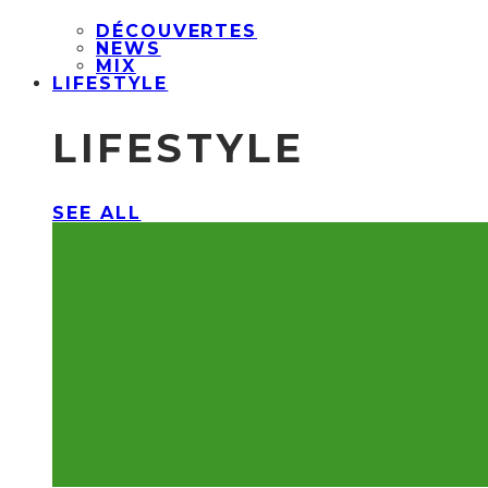
DÉCOUVERTES
NEWS
MIX
LIFESTYLE
LIFESTYLE
SEE ALL