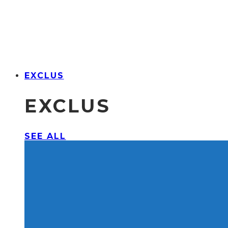
EXCLUS
EXCLUS
SEE ALL