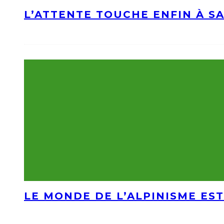
L’ATTENTE TOUCHE ENFIN À S
LE MONDE DE L’ALPINISME EST