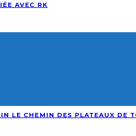
IÉE AVEC RK
IN LE CHEMIN DES PLATEAUX DE 