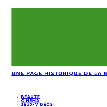
UNE PAGE HISTORIQUE DE LA 
BEAUTÉ
CINEMA
JEUX-VIDÉOS