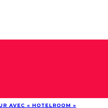
UR AVEC « HOTELROOM »