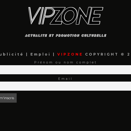
ublicité
|
Emploi
|
VIPZONE
COPYRIGHT © 2
Prénom ou nom complet
Email