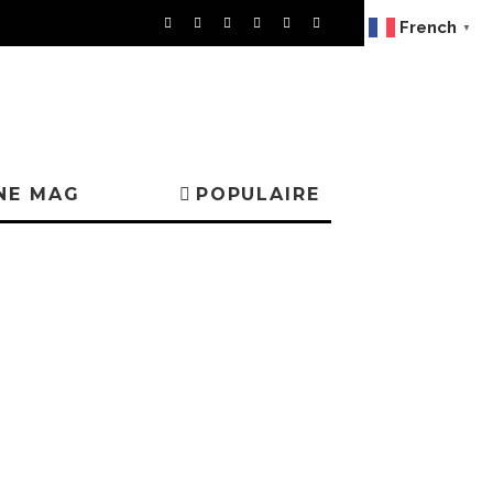
French
▼
NE MAG
POPULAIRE