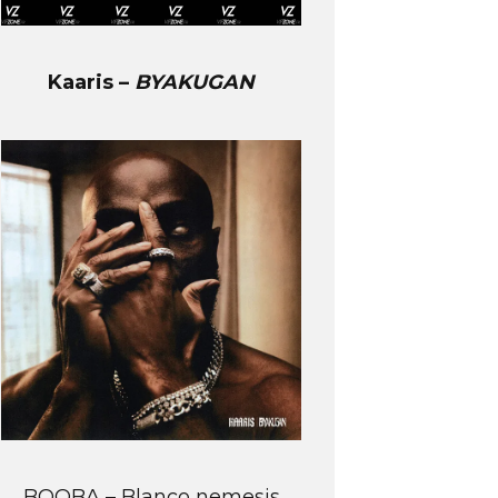
Kaaris –
BYAKUGAN
BOOBA – Blanco nemesis