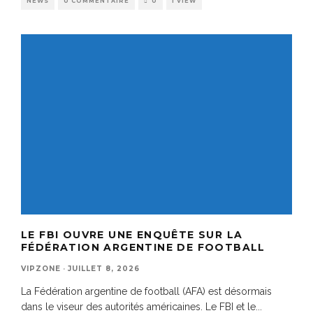
NEWS
0 COMMENTAIRE
0
1 VIEW
LE FBI OUVRE UNE ENQUÊTE SUR LA
FÉDÉRATION ARGENTINE DE FOOTBALL
VIPZONE
·
JUILLET 8, 2026
La Fédération argentine de football (AFA) est désormais
dans le viseur des autorités américaines. Le FBI et le
...