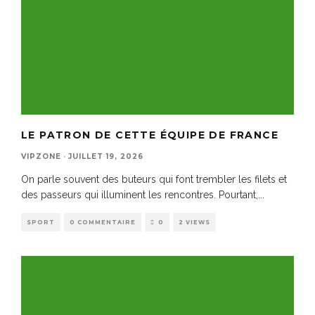
LE PATRON DE CETTE ÉQUIPE DE FRANCE
VIPZONE
·
JUILLET 19, 2026
On parle souvent des buteurs qui font trembler les filets et
des passeurs qui illuminent les rencontres. Pourtant,
...
SPORT
0 COMMENTAIRE
0
2 VIEWS