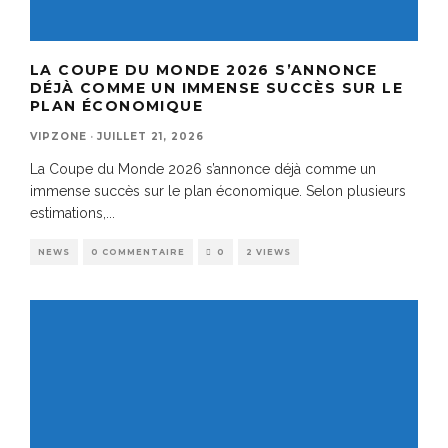
LA COUPE DU MONDE 2026 S’ANNONCE
DÉJÀ COMME UN IMMENSE SUCCÈS SUR LE
PLAN ÉCONOMIQUE
VIPZONE
·
JUILLET 21, 2026
La Coupe du Monde 2026 s’annonce déjà comme un
immense succès sur le plan économique. Selon plusieurs
estimations,
...
NEWS
0 COMMENTAIRE
0
2 VIEWS