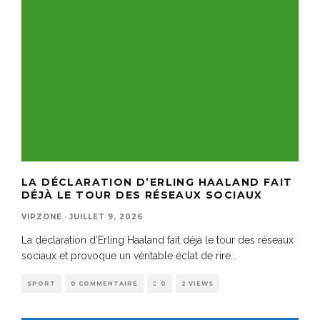
LA DÉCLARATION D’ERLING HAALAND FAIT
DÉJÀ LE TOUR DES RÉSEAUX SOCIAUX
VIPZONE
·
JUILLET 9, 2026
La déclaration d’Erling Haaland fait déjà le tour des réseaux
sociaux et provoque un véritable éclat de rire
...
SPORT
0 COMMENTAIRE
0
2 VIEWS