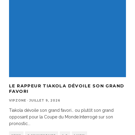
LE RAPPEUR TIAKOLA DÉVOILE SON GRAND
FAVORI
VIPZONE
·
JUILLET 9, 2026
Tiakola dévoile son grand favori… ou plutôt son grand
opposant pour la Coupe du Monde.Interrogé sur son
pronostic
...