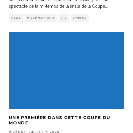
spectacle de la mi-temps de la finale de la Coupe
...
NEWS
0 COMMENTAIRE
0
3 VIEWS
UNE PREMIÈRE DANS CETTE COUPE DU
MONDE
VIPZONE
·
JUILLET 7, 2026