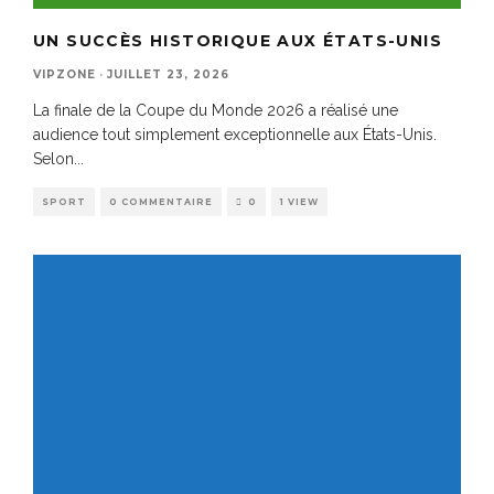
UN SUCCÈS HISTORIQUE AUX ÉTATS-UNIS
VIPZONE
·
JUILLET 23, 2026
La finale de la Coupe du Monde 2026 a réalisé une
audience tout simplement exceptionnelle aux États-Unis.
Selon
...
SPORT
0 COMMENTAIRE
0
1 VIEW