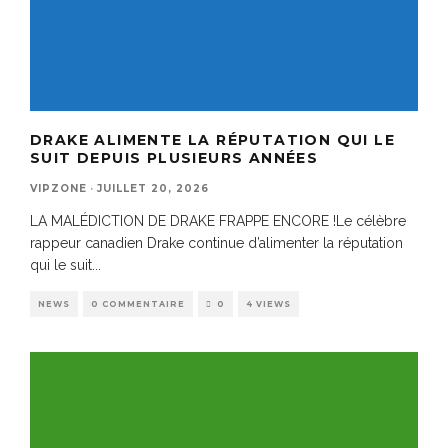
DRAKE ALIMENTE LA RÉPUTATION QUI LE
SUIT DEPUIS PLUSIEURS ANNÉES
VIPZONE
·
JUILLET 20, 2026
LA MALÉDICTION DE DRAKE FRAPPE ENCORE !Le célèbre
rappeur canadien Drake continue d’alimenter la réputation
qui le suit
...
NEWS
0 COMMENTAIRE
0
4 VIEWS