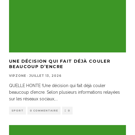
UNE DÉCISION QUI FAIT DÉJÀ COULER
BEAUCOUP D’ENCRE
VIPZONE
·
JUILLET 13, 2026
QUELLE HONTE !Une décision qui fait déjà couler
beaucoup d’encre. Selon plusieurs informations relayées
sur les réseaux sociaux,
...
SPORT
0 COMMENTAIRE
0