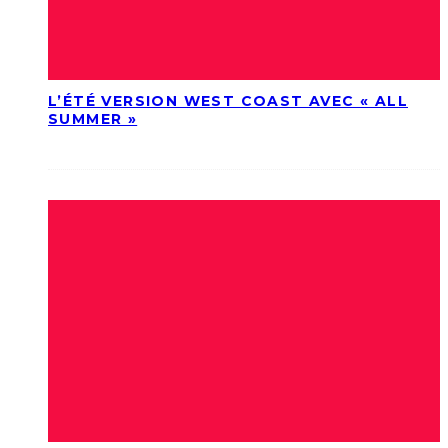
L’ÉTÉ VERSION WEST COAST AVEC « ALL
SUMMER »