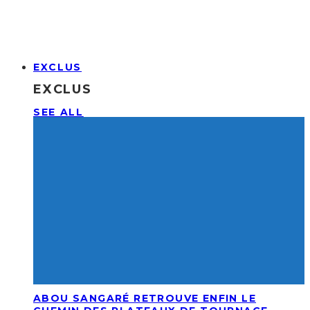
EXCLUS
EXCLUS
SEE ALL
ABOU SANGARÉ RETROUVE ENFIN LE