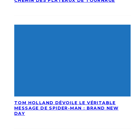
CHEMIN DES PLATEAUX DE TOURNAGE
TOM HOLLAND DÉVOILE LE VÉRITABLE
MESSAGE DE SPIDER-MAN : BRAND NEW
DAY