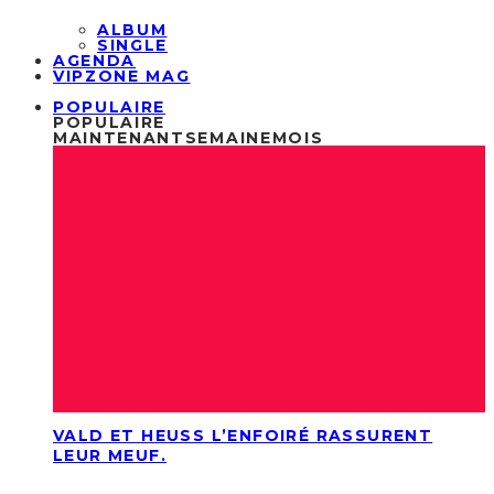
ALBUM
SINGLE
AGENDA
VIPZONE MAG
POPULAIRE
POPULAIRE
MAINTENANT
SEMAINE
MOIS
VALD ET HEUSS L’ENFOIRÉ RASSURENT
LEUR MEUF.