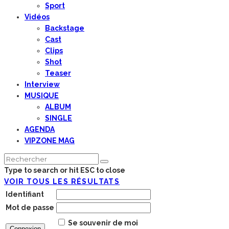
Sport
Vidéos
Backstage
Cast
Clips
Shot
Teaser
Interview
MUSIQUE
ALBUM
SINGLE
AGENDA
VIPZONE MAG
Type to search or hit ESC to close
VOIR TOUS LES RÉSULTATS
Identifiant
Mot de passe
Se souvenir de moi