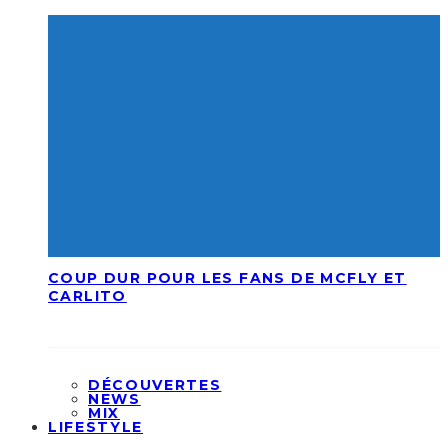
COUP DUR POUR LES FANS DE MCFLY ET
CARLITO
DÉCOUVERTES
NEWS
MIX
LIFESTYLE