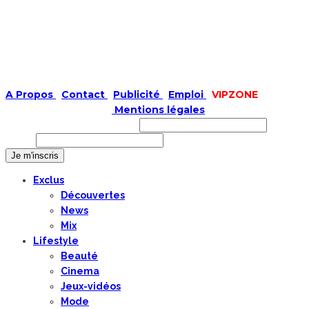
A Propos
|
Contact
|
Publicité
|
Emploi
|
VIPZONE
COPYRIGHT © 2019 |
Mentions légales
Prénom ou nom complet
Email
Exclus
Découvertes
News
Mix
Lifestyle
Beauté
Cinema
Jeux-vidéos
Mode