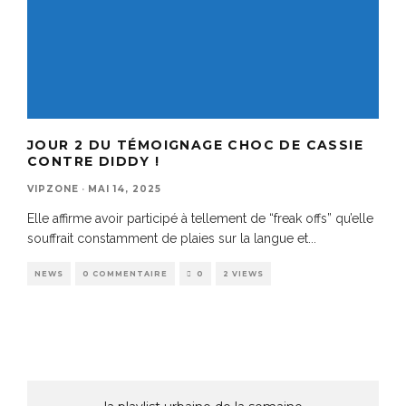
JOUR 2 DU TÉMOIGNAGE CHOC DE CASSIE
CONTRE DIDDY !
VIPZONE
·
MAI 14, 2025
Elle affirme avoir participé à tellement de “freak offs” qu’elle
souffrait constamment de plaies sur la langue et
...
NEWS
0 COMMENTAIRE
0
2 VIEWS