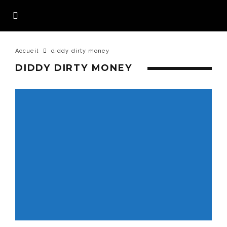
Accueil
diddy dirty money
DIDDY DIRTY MONEY