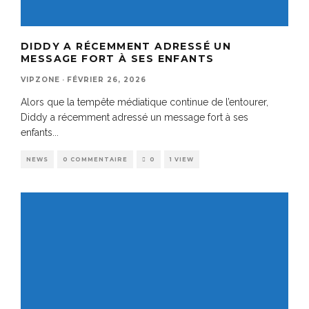
DIDDY A RÉCEMMENT ADRESSÉ UN
MESSAGE FORT À SES ENFANTS
VIPZONE
·
FÉVRIER 26, 2026
Alors que la tempête médiatique continue de l’entourer,
Diddy a récemment adressé un message fort à ses
enfants
...
NEWS
0 COMMENTAIRE
0
1 VIEW