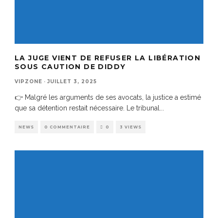
LA JUGE VIENT DE REFUSER LA LIBÉRATION
SOUS CAUTION DE DIDDY
VIPZONE
·
JUILLET 3, 2025
👉 Malgré les arguments de ses avocats, la justice a estimé
que sa détention restait nécessaire. Le tribunal
...
NEWS
0 COMMENTAIRE
0
3 VIEWS