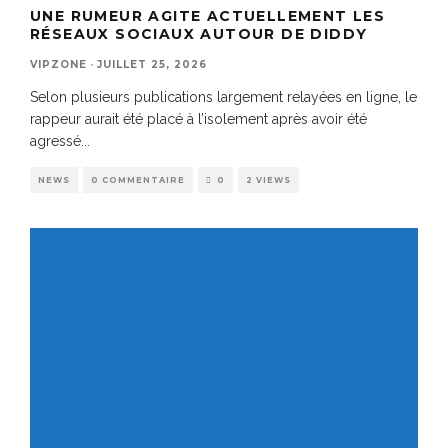
UNE RUMEUR AGITE ACTUELLEMENT LES
RÉSEAUX SOCIAUX AUTOUR DE DIDDY
VIPZONE
·
JUILLET 25, 2026
Selon plusieurs publications largement relayées en ligne, le
rappeur aurait été placé à l’isolement après avoir été
agressé
...
NEWS
0 COMMENTAIRE
0
2 VIEWS