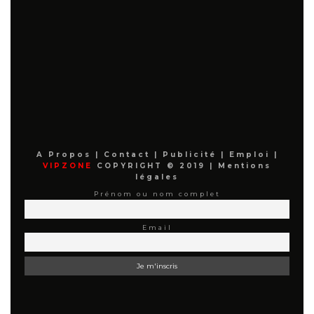
A Propos
|
Contact
|
Publicité
|
Emploi
|
VIPZONE
COPYRIGHT © 2019 |
Mentions
légales
Prénom ou nom complet
Email