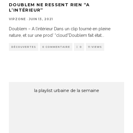
DOUBLEM NE RESSENT RIEN “A
L’INTÉRIEUR”
VIPZONE
·
JUIN 13, 2021
Doublem – A l’intérieur Dans un clip tourné en pleine
nature, et sur une prod’ “cloud”Doublem fait état
...
DÉCOUVERTES
0 COMMENTAIRE
0
11 VIEWS
la playlist urbaine de la semaine