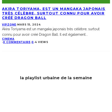
AKIRA TORIYAMA, EST UN MANGAKA JAPONAIS
TRÈS CÉLÈBRE, SURTOUT CONNU POUR AVOIR
CRÉÉ DRAGON BALL
VIPZONE
·
MARS 15, 2024
Akira Toriyama est un mangaka japonais très célèbre, surtout
connu pour avoir créé Dragon Ball. Il est également
...
CINEMA
·
0 COMMENTAIRE
·
0
·
4 VIEWS
la playlist urbaine de la semaine