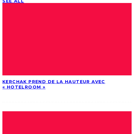
SEE ALL
KERCHAK PREND DE LA HAUTEUR AVEC
« HOTELROOM »