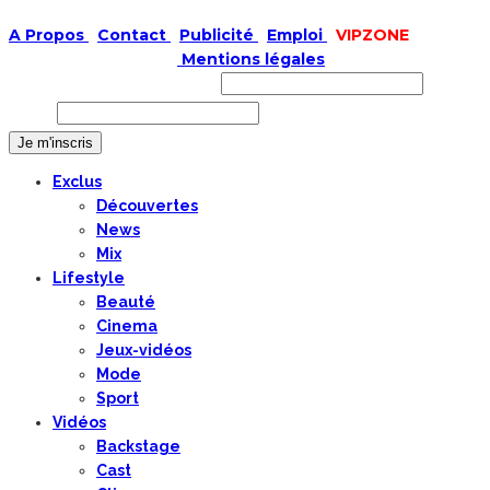
A Propos
|
Contact
|
Publicité
|
Emploi
|
VIPZONE
COPYRIGHT © 2019 |
Mentions légales
Prénom ou nom complet
Email
Exclus
Découvertes
News
Mix
Lifestyle
Beauté
Cinema
Jeux-vidéos
Mode
Sport
Vidéos
Backstage
Cast