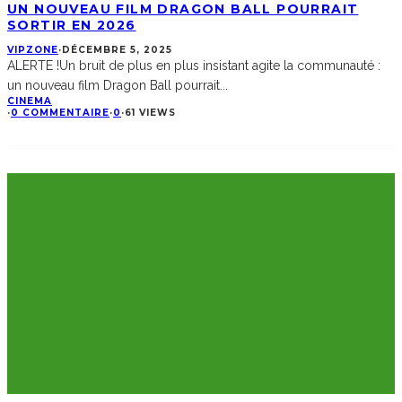
UN NOUVEAU FILM DRAGON BALL POURRAIT
SORTIR EN 2026
VIPZONE
·
DÉCEMBRE 5, 2025
ALERTE !Un bruit de plus en plus insistant agite la communauté :
un nouveau film Dragon Ball pourrait
...
CINEMA
·
0 COMMENTAIRE
·
0
·
61 VIEWS