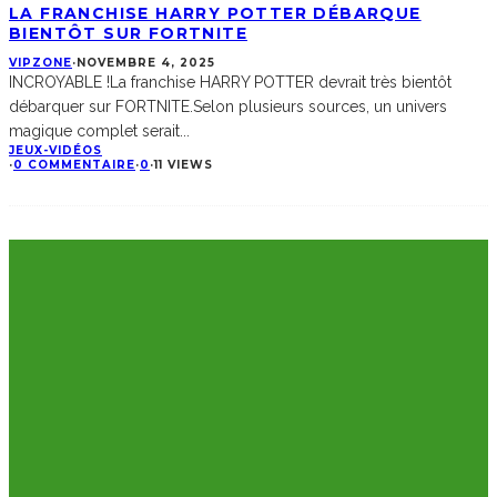
LA FRANCHISE HARRY POTTER DÉBARQUE
BIENTÔT SUR FORTNITE
VIPZONE
·
NOVEMBRE 4, 2025
INCROYABLE !La franchise HARRY POTTER devrait très bientôt
débarquer sur FORTNITE.Selon plusieurs sources, un univers
magique complet serait
...
JEUX-VIDÉOS
·
0 COMMENTAIRE
·
0
·
11 VIEWS