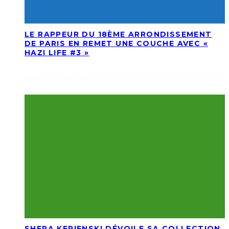
LE RAPPEUR DU 18ÈME ARRONDISSEMENT
DE PARIS EN REMET UNE COUCHE AVEC «
HAZI LIFE #3 »
SHERA KERIENSKI DÉVOILE SA COLLECTION