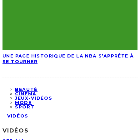
UNE PAGE HISTORIQUE DE LA NBA S’APPRÊTE À
SE TOURNER
BEAUTÉ
CINEMA
JEUX-VIDÉOS
MODE
SPORT
VIDÉOS
VIDÉOS