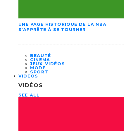
UNE PAGE HISTORIQUE DE LA NBA
S’APPRÊTE À SE TOURNER
BEAUTÉ
CINEMA
JEUX-VIDÉOS
MODE
SPORT
VIDÉOS
VIDÉOS
SEE ALL