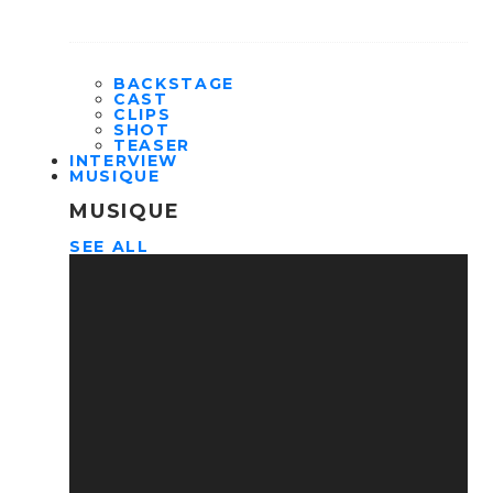
BACKSTAGE
CAST
CLIPS
SHOT
TEASER
INTERVIEW
MUSIQUE
MUSIQUE
SEE ALL