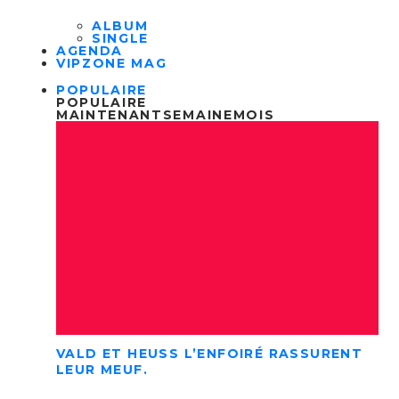
ALBUM
SINGLE
AGENDA
VIPZONE MAG
POPULAIRE
POPULAIRE
MAINTENANT
SEMAINE
MOIS
VALD ET HEUSS L’ENFOIRÉ RASSURENT
LEUR MEUF.