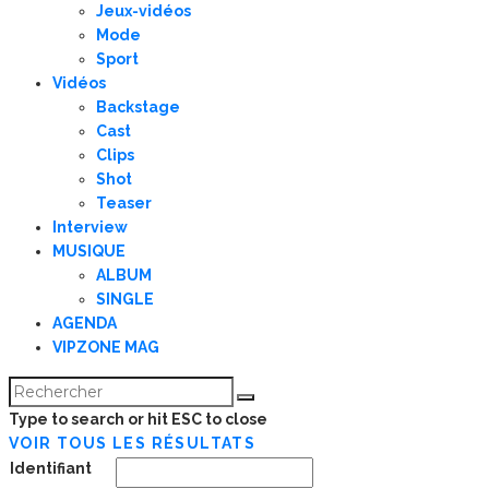
Jeux-vidéos
Mode
Sport
Vidéos
Backstage
Cast
Clips
Shot
Teaser
Interview
MUSIQUE
ALBUM
SINGLE
AGENDA
VIPZONE MAG
Type to search or hit ESC to close
VOIR TOUS LES RÉSULTATS
Identifiant