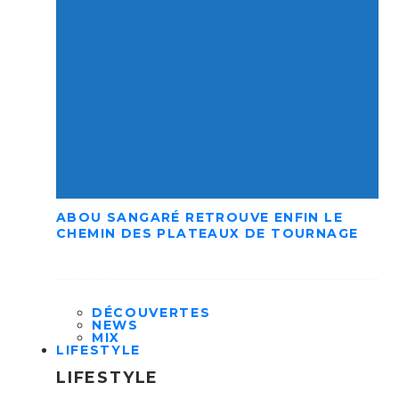
ABOU SANGARÉ RETROUVE ENFIN LE
CHEMIN DES PLATEAUX DE TOURNAGE
DÉCOUVERTES
NEWS
MIX
LIFESTYLE
LIFESTYLE