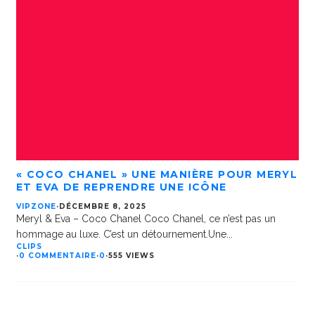
« COCO CHANEL » UNE MANIÈRE POUR MERYL
ET EVA DE REPRENDRE UNE ICÔNE
VIPZONE
·
DÉCEMBRE 8, 2025
Meryl & Eva – Coco Chanel Coco Chanel, ce n’est pas un
hommage au luxe. C’est un détournement.Une
...
CLIPS
·
0 COMMENTAIRE
·
0
·
555 VIEWS