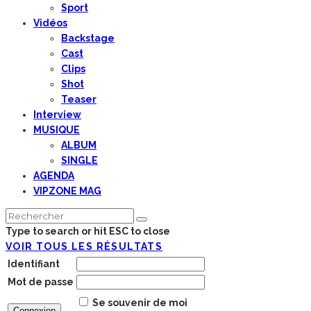
Sport
Vidéos
Backstage
Cast
Clips
Shot
Teaser
Interview
MUSIQUE
ALBUM
SINGLE
AGENDA
VIPZONE MAG
Type to search or hit ESC to close
VOIR TOUS LES RÉSULTATS
Identifiant
Mot de passe
Se souvenir de moi