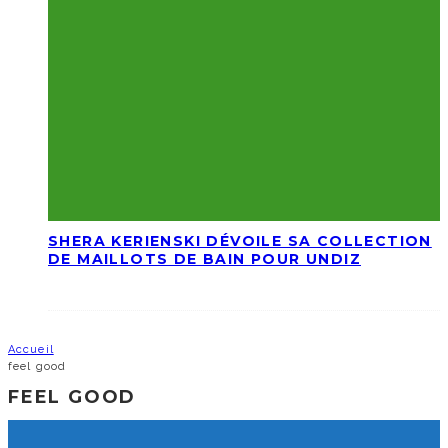
SHERA KERIENSKI DÉVOILE SA COLLECTION
DE MAILLOTS DE BAIN POUR UNDIZ
Accueil
feel good
FEEL GOOD