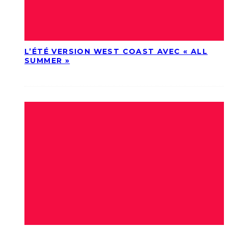
L’ÉTÉ VERSION WEST COAST AVEC « ALL
SUMMER »