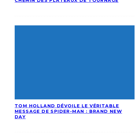
CHEMIN DES PLATEAUX DE TOURNAGE
TOM HOLLAND DÉVOILE LE VÉRITABLE
MESSAGE DE SPIDER-MAN : BRAND NEW
DAY