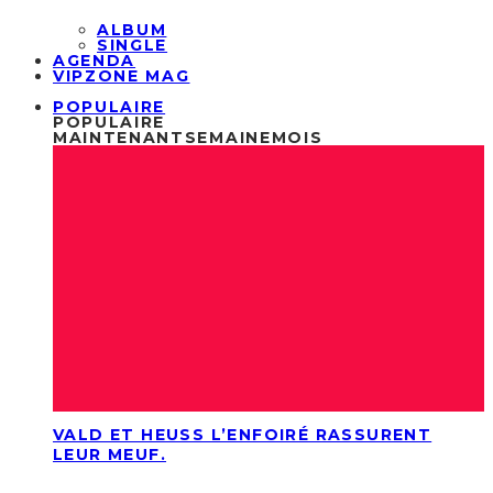
ALBUM
SINGLE
AGENDA
VIPZONE MAG
POPULAIRE
POPULAIRE
MAINTENANT
SEMAINE
MOIS
VALD ET HEUSS L’ENFOIRÉ RASSURENT
LEUR MEUF.