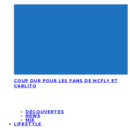
COUP DUR POUR LES FANS DE MCFLY ET
CARLITO
DÉCOUVERTES
NEWS
MIX
LIFESTYLE