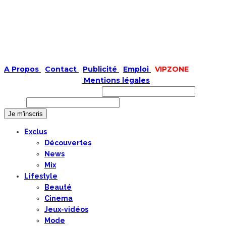
A Propos
|
Contact
|
Publicité
|
Emploi
|
VIPZONE
COPYRIGHT © 2019 |
Mentions légales
Prénom ou nom complet
Email
Exclus
Découvertes
News
Mix
Lifestyle
Beauté
Cinema
Jeux-vidéos
Mode