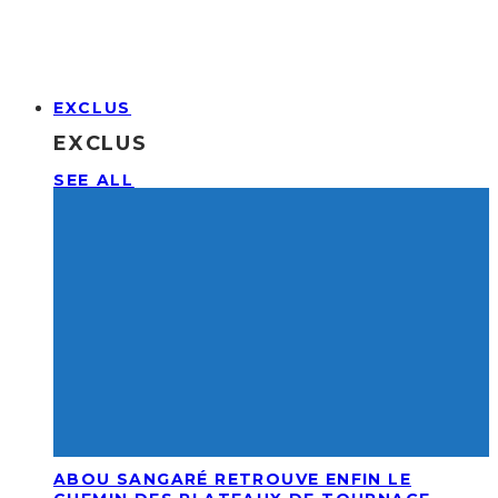
EXCLUS
EXCLUS
SEE ALL
ABOU SANGARÉ RETROUVE ENFIN LE