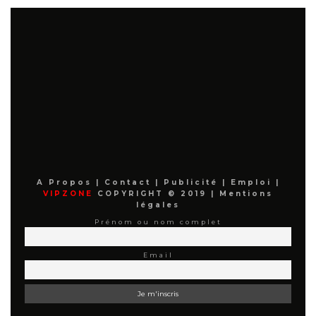
A Propos
|
Contact
|
Publicité
|
Emploi
|
VIPZONE
COPYRIGHT © 2019 |
Mentions
légales
Prénom ou nom complet
Email