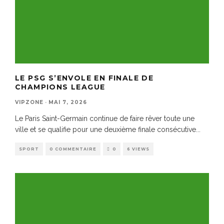
LE PSG S’ENVOLE EN FINALE DE
CHAMPIONS LEAGUE
VIPZONE
·
MAI 7, 2026
Le Paris Saint-Germain continue de faire rêver toute une
ville et se qualifie pour une deuxième finale consécutive
...
SPORT
0 COMMENTAIRE
0
6 VIEWS