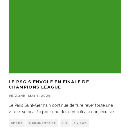
LE PSG S’ENVOLE EN FINALE DE
CHAMPIONS LEAGUE
VIPZONE
·
MAI 7, 2026
Le Paris Saint-Germain continue de faire rêver toute une
ville et se qualifie pour une deuxième finale consécutive
...
SPORT
0 COMMENTAIRE
0
6 VIEWS