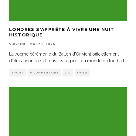
LONDRES S’APPRÊTE À VIVRE UNE NUIT
HISTORIQUE
VIPZONE
·
MAI 28, 2026
La 70ème cérémonie du Ballon d’Or vient officiellement
d’être annoncée, et tous les regards du monde du football
...
SPORT
0 COMMENTAIRE
0
1 VIEW