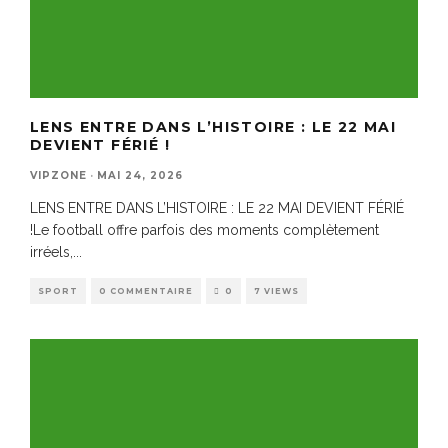
LENS ENTRE DANS L’HISTOIRE : LE 22 MAI
DEVIENT FÉRIÉ !
VIPZONE
·
MAI 24, 2026
LENS ENTRE DANS L’HISTOIRE : LE 22 MAI DEVIENT FÉRIÉ
!Le football offre parfois des moments complètement
irréels,
...
SPORT
0 COMMENTAIRE
0
7 VIEWS