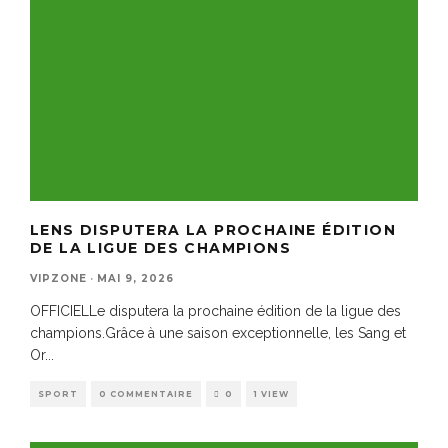
LENS DISPUTERA LA PROCHAINE ÉDITION
DE LA LIGUE DES CHAMPIONS
VIPZONE
·
MAI 9, 2026
OFFICIELLe disputera la prochaine édition de la ligue des
champions.Grâce à une saison exceptionnelle, les Sang et
Or
...
SPORT
0 COMMENTAIRE
0
1 VIEW