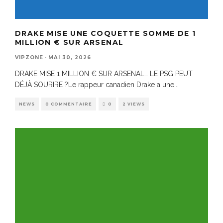
DRAKE MISE UNE COQUETTE SOMME DE 1
MILLION € SUR ARSENAL
VIPZONE
·
MAI 30, 2026
DRAKE MISE 1 MILLION € SUR ARSENAL… LE PSG PEUT
DÉJÀ SOURIRE ?Le rappeur canadien Drake a une
...
NEWS
0 COMMENTAIRE
0
2 VIEWS