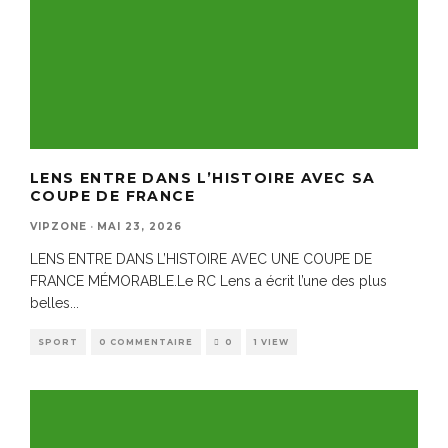
LENS ENTRE DANS L’HISTOIRE AVEC SA
COUPE DE FRANCE
VIPZONE
·
MAI 23, 2026
LENS ENTRE DANS L’HISTOIRE AVEC UNE COUPE DE
FRANCE MÉMORABLE.Le RC Lens a écrit l’une des plus
belles
...
SPORT
0 COMMENTAIRE
0
1 VIEW