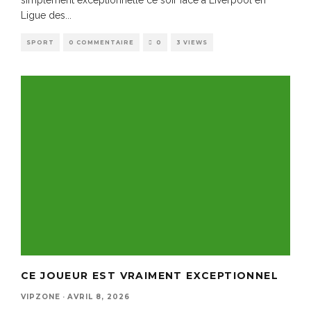
Ligue des
...
SPORT
0 COMMENTAIRE
0
3 VIEWS
CE JOUEUR EST VRAIMENT EXCEPTIONNEL
VIPZONE
·
AVRIL 8, 2026