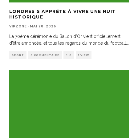
LONDRES S’APPRÊTE À VIVRE UNE NUIT
HISTORIQUE
VIPZONE
·
MAI 28, 2026
La 70ème cérémonie du Ballon d’Or vient officiellement
d’être annoncée, et tous les regards du monde du football
...
SPORT
0 COMMENTAIRE
0
1 VIEW