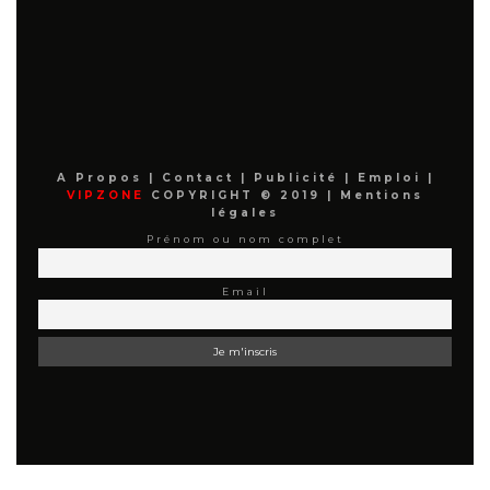
A Propos
|
Contact
|
Publicité
|
Emploi
|
VIPZONE
COPYRIGHT © 2019 |
Mentions
légales
Prénom ou nom complet
Email