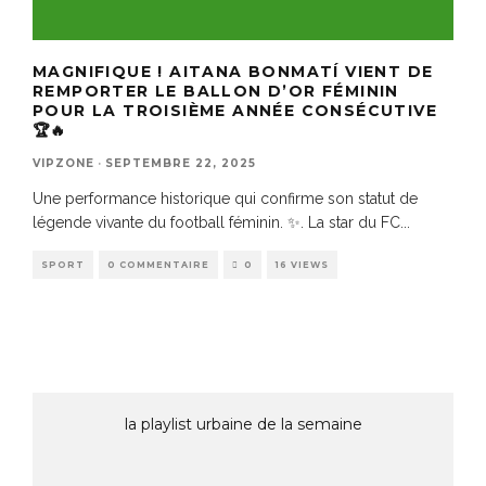
MAGNIFIQUE ! AITANA BONMATÍ VIENT DE
REMPORTER LE BALLON D’OR FÉMININ
POUR LA TROISIÈME ANNÉE CONSÉCUTIVE
🏆🔥
VIPZONE
·
SEPTEMBRE 22, 2025
Une performance historique qui confirme son statut de
légende vivante du football féminin. ✨. La star du FC
...
SPORT
0 COMMENTAIRE
0
16 VIEWS
la playlist urbaine de la semaine