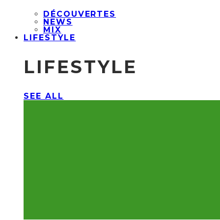
DÉCOUVERTES
NEWS
MIX
LIFESTYLE
LIFESTYLE
SEE ALL