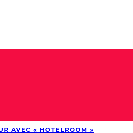
UR AVEC « HOTELROOM »