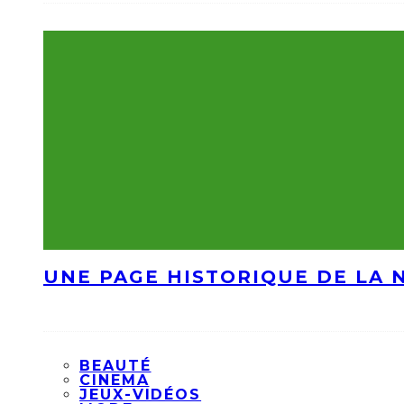
UNE PAGE HISTORIQUE DE LA 
BEAUTÉ
CINEMA
JEUX-VIDÉOS