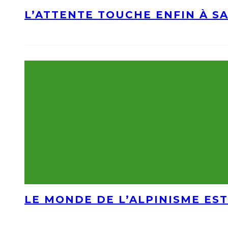
L’ATTENTE TOUCHE ENFIN À S
LE MONDE DE L’ALPINISME EST