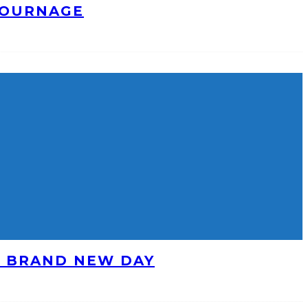
TOURNAGE
: BRAND NEW DAY