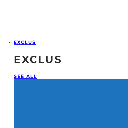
EXCLUS
EXCLUS
SEE ALL