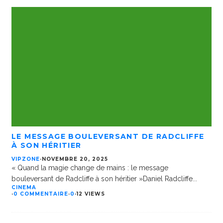
LE MESSAGE BOULEVERSANT DE RADCLIFFE
À SON HÉRITIER
VIPZONE
·
NOVEMBRE 20, 2025
« Quand la magie change de mains : le message
bouleversant de Radcliffe à son héritier »Daniel Radcliffe
...
CINEMA
·
0 COMMENTAIRE
·
0
·
12 VIEWS