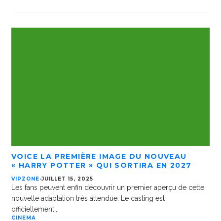
VOICE LA PREMIÈRE IMAGE DU NOUVEAU
« HARRY POTTER » QUI SORTIRA EN 2027
VIPZONE
·
JUILLET 15, 2025
Les fans peuvent enfin découvrir un premier aperçu de cette
nouvelle adaptation très attendue. Le casting est
officiellement
...
CINEMA