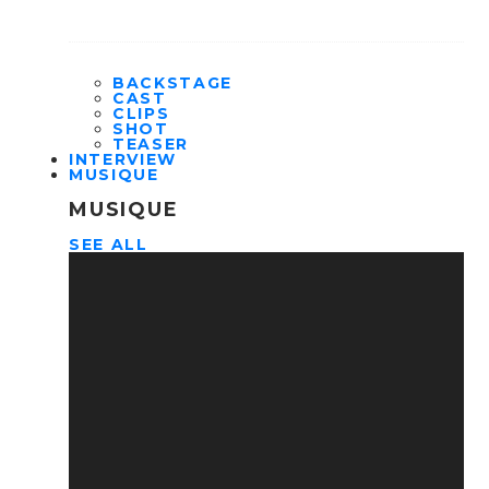
BACKSTAGE
CAST
CLIPS
SHOT
TEASER
INTERVIEW
MUSIQUE
MUSIQUE
SEE ALL