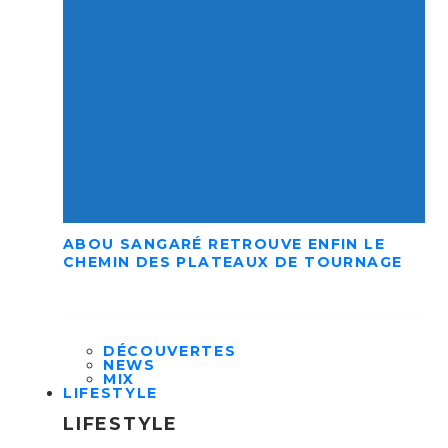
ABOU SANGARÉ RETROUVE ENFIN LE
CHEMIN DES PLATEAUX DE TOURNAGE
DÉCOUVERTES
NEWS
MIX
LIFESTYLE
LIFESTYLE