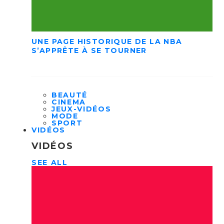
UNE PAGE HISTORIQUE DE LA NBA
S’APPRÊTE À SE TOURNER
BEAUTÉ
CINEMA
JEUX-VIDÉOS
MODE
SPORT
VIDÉOS
VIDÉOS
SEE ALL