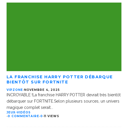
LA FRANCHISE HARRY POTTER DÉBARQUE
BIENTÔT SUR FORTNITE
VIPZONE
·
NOVEMBRE 4, 2025
INCROYABLE !La franchise HARRY POTTER devrait très bientôt
débarquer sur FORTNITE.Selon plusieurs sources, un univers
magique complet serait
...
JEUX-VIDÉOS
·
0 COMMENTAIRE
·
0
·
11 VIEWS