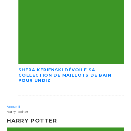
SHERA KERIENSKI DÉVOILE SA
COLLECTION DE MAILLOTS DE BAIN
POUR UNDIZ
Accueil
harry potter
HARRY POTTER