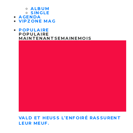
ALBUM
SINGLE
AGENDA
VIPZONE MAG
POPULAIRE
POPULAIRE
MAINTENANT
SEMAINE
MOIS
VALD ET HEUSS L’ENFOIRÉ RASSURENT
LEUR MEUF.