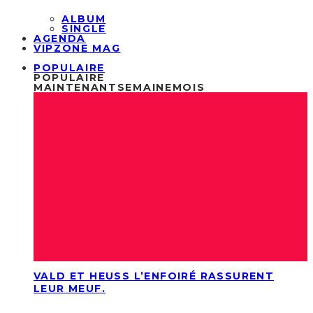
ALBUM
SINGLE
AGENDA
VIPZONE MAG
POPULAIRE
POPULAIRE
MAINTENANT
SEMAINE
MOIS
VALD ET HEUSS L’ENFOIRÉ RASSURENT
LEUR MEUF.