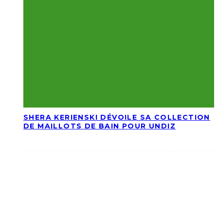
SHERA KERIENSKI DÉVOILE SA COLLECTION
DE MAILLOTS DE BAIN POUR UNDIZ