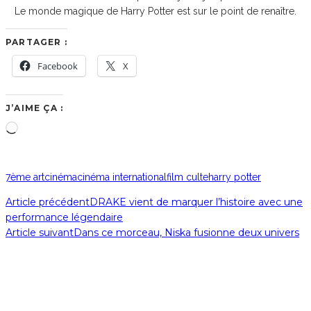
Le monde magique de Harry Potter est sur le point de renaître.
PARTAGER :
Facebook
X
J’AIME ÇA :
Chargement…
7ème art
cinéma
cinéma international
film culte
harry potter
Article précédent
DRAKE vient de marquer l’histoire avec une
performance légendaire
Article suivant
Dans ce morceau, Niska fusionne deux univers