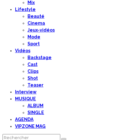
Mix
Lifestyle
Beauté
Cinema
Jeux-vidéos
Mode
Sport
Vidéos
Backstage
Cast
Clips
Shot
Teaser
Interview
MUSIQUE
ALBUM
SINGLE
AGENDA
VIPZONE MAG