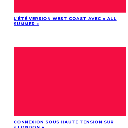
L’ÉTÉ VERSION WEST COAST AVEC « ALL
SUMMER »
CONNEXION SOUS HAUTE TENSION SUR
« LONDON »