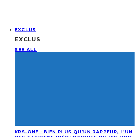
EXCLUS
EXCLUS
SEE ALL
KRS-ONE : BIEN PLUS QU’UN RAPPEUR, L’UN