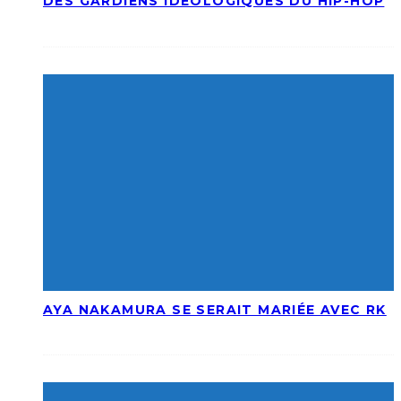
DES GARDIENS IDÉOLOGIQUES DU HIP-HOP
AYA NAKAMURA SE SERAIT MARIÉE AVEC RK