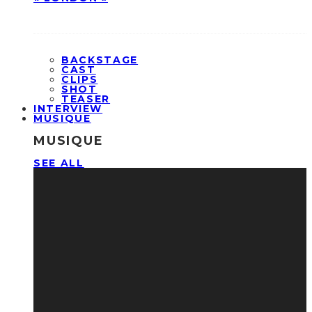
BACKSTAGE
CAST
CLIPS
SHOT
TEASER
INTERVIEW
MUSIQUE
MUSIQUE
SEE ALL