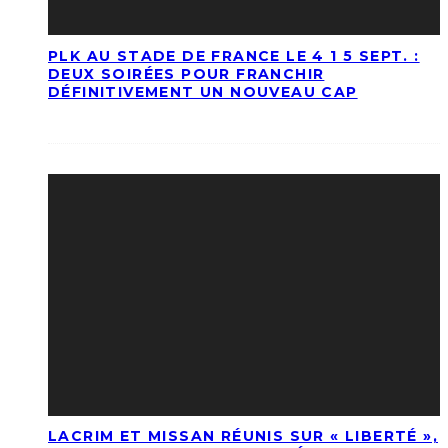
PLK AU STADE DE FRANCE LE 4 1 5 SEPT. :
DEUX SOIRÉES POUR FRANCHIR
DÉFINITIVEMENT UN NOUVEAU CAP
LACRIM ET MISSAN RÉUNIS SUR « LIBERTÉ »,