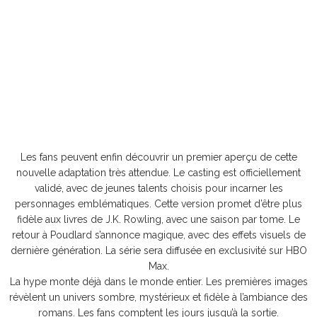
Les fans peuvent enfin découvrir un premier aperçu de cette
nouvelle adaptation très attendue. Le casting est officiellement
validé, avec de jeunes talents choisis pour incarner les
personnages emblématiques. Cette version promet d’être plus
fidèle aux livres de J.K. Rowling, avec une saison par tome. Le
retour à Poudlard s’annonce magique, avec des effets visuels de
dernière génération. La série sera diffusée en exclusivité sur HBO
Max.
La hype monte déjà dans le monde entier. Les premières images
révèlent un univers sombre, mystérieux et fidèle à l’ambiance des
romans. Les fans comptent les jours jusqu’à la sortie.