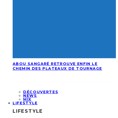
ABOU SANGARÉ RETROUVE ENFIN LE
CHEMIN DES PLATEAUX DE TOURNAGE
DÉCOUVERTES
NEWS
MIX
LIFESTYLE
LIFESTYLE