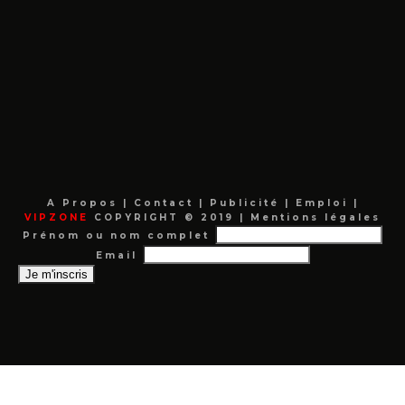
A Propos
|
Contact
|
Publicité
|
Emploi
|
VIPZONE
COPYRIGHT © 2019 |
Mentions légales
Prénom ou nom complet
Email