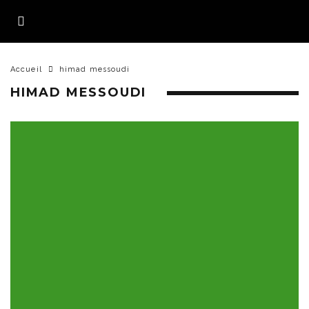
Accueil
himad messoudi
HIMAD MESSOUDI