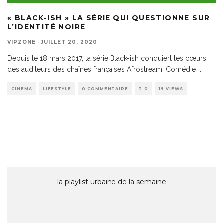
« BLACK-ISH » LA SÉRIE QUI QUESTIONNE SUR
L’IDENTITÉ NOIRE
VIPZONE
·
JUILLET 20, 2020
Depuis le 18 mars 2017, la série Black-ish conquiert les cœurs
des auditeurs des chaînes françaises Afrostream, Comédie+
...
CINEMA
LIFESTYLE
0 COMMENTAIRE
0
19 VIEWS
la playlist urbaine de la semaine