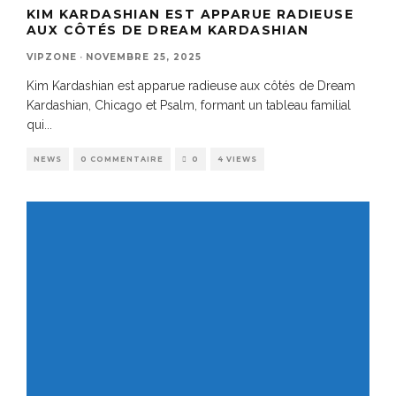
KIM KARDASHIAN EST APPARUE RADIEUSE
AUX CÔTÉS DE DREAM KARDASHIAN
VIPZONE
·
NOVEMBRE 25, 2025
Kim Kardashian est apparue radieuse aux côtés de Dream
Kardashian, Chicago et Psalm, formant un tableau familial
qui
...
NEWS
0 COMMENTAIRE
0
4 VIEWS