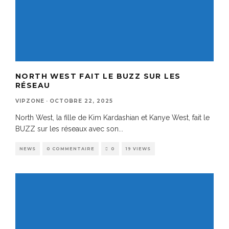
NORTH WEST FAIT LE BUZZ SUR LES
RÉSEAU
VIPZONE
·
OCTOBRE 22, 2025
North West, la fille de Kim Kardashian et Kanye West, fait le
BUZZ sur les réseaux avec son
...
NEWS
0 COMMENTAIRE
0
19 VIEWS