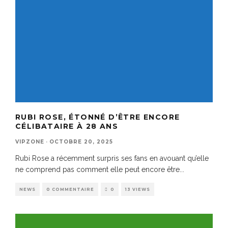
RUBI ROSE, ÉTONNÉ D’ÊTRE ENCORE
CÉLIBATAIRE À 28 ANS
VIPZONE
·
OCTOBRE 20, 2025
Rubi Rose a récemment surpris ses fans en avouant qu’elle
ne comprend pas comment elle peut encore être
...
NEWS
0 COMMENTAIRE
0
13 VIEWS