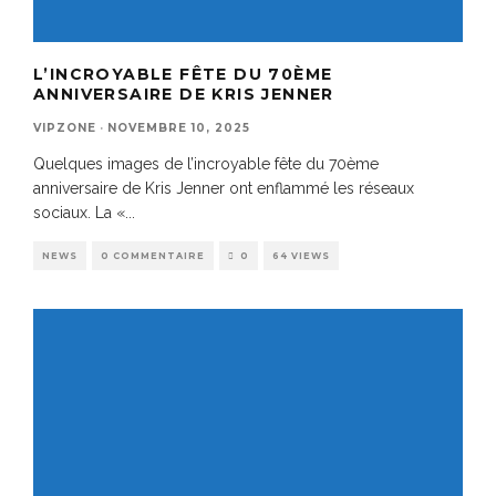
L’INCROYABLE FÊTE DU 70ÈME
ANNIVERSAIRE DE KRIS JENNER
VIPZONE
·
NOVEMBRE 10, 2025
Quelques images de l’incroyable fête du 70ème
anniversaire de Kris Jenner ont enflammé les réseaux
sociaux. La «
...
NEWS
0 COMMENTAIRE
0
64 VIEWS