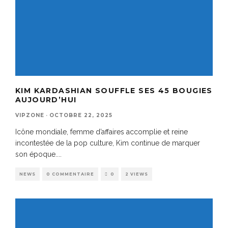
KIM KARDASHIAN SOUFFLE SES 45 BOUGIES
AUJOURD’HUI
VIPZONE
·
OCTOBRE 22, 2025
Icône mondiale, femme d’affaires accomplie et reine
incontestée de la pop culture, Kim continue de marquer
son époque.
...
NEWS
0 COMMENTAIRE
0
2 VIEWS