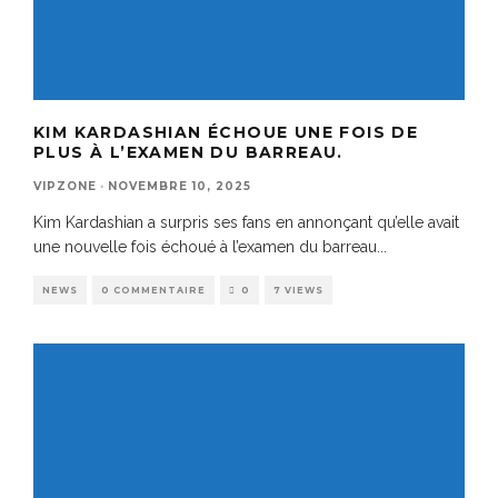
KIM KARDASHIAN ÉCHOUE UNE FOIS DE
PLUS À L’EXAMEN DU BARREAU.
VIPZONE
·
NOVEMBRE 10, 2025
Kim Kardashian a surpris ses fans en annonçant qu’elle avait
une nouvelle fois échoué à l’examen du barreau
...
NEWS
0 COMMENTAIRE
0
7 VIEWS