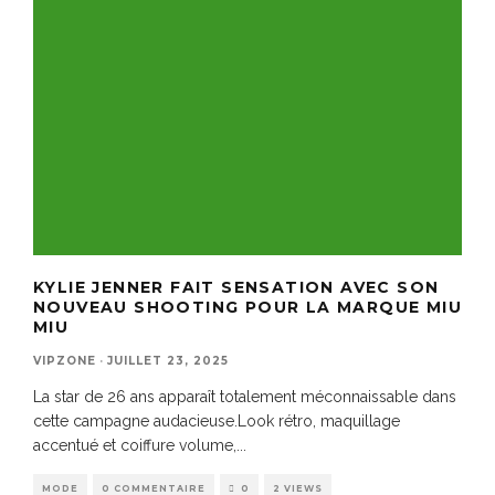
KYLIE JENNER FAIT SENSATION AVEC SON
NOUVEAU SHOOTING POUR LA MARQUE MIU
MIU
VIPZONE
·
JUILLET 23, 2025
La star de 26 ans apparaît totalement méconnaissable dans
cette campagne audacieuse.Look rétro, maquillage
accentué et coiffure volume,
...
MODE
0 COMMENTAIRE
0
2 VIEWS