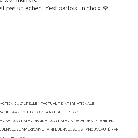
est pas un échec… c’est parfois un choix. 🌹
OMOTION CULTURELLE
ACTUALITÉ INTERNATIONALE
CAINE
ARTISTE DE RAP
ARTISTE HIP HOP
PEUSE
ARTISTE URBAINE
ARTISTE US
CARRÉ VIP
HIP HOP
LUENCEUSE AMÉRICAINE
INFLUENCEUSE US
NOUVEAUTÉ RAP