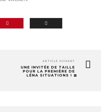
ZONE
VIPZONE.FR
ARTICLE SUIVANT
UNE INVITÉE DE TAILLE
POUR LA PREMIÈRE DE
LÉNA SITUATIONS ! 🎀