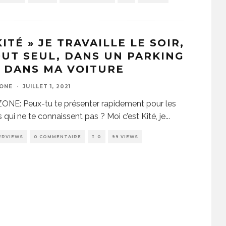
KITÉ » JE TRAVAILLE LE SOIR,
UT SEUL, DANS UN PARKING
 DANS MA VOITURE
ZONE
·
JUILLET 1, 2021
ONE: Peux-tu te présenter rapidement pour les
 qui ne te connaissent pas ? Moi c’est Kité, je
...
ERVIEWS
0 COMMENTAIRE
0
99 VIEWS