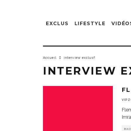
EXCLUS
LIFESTYLE
VIDÉO
Accueil
interview exclusf
INTERVIEW E
FL
VIP
Flem
Imra
BAC