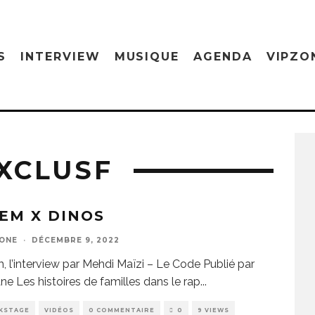
S
INTERVIEW
MUSIQUE
AGENDA
VIPZO
XCLUSF
EM X DINOS
ZONE
·
DÉCEMBRE 9, 2022
, l’interview par Mehdi Maïzi – Le Code Publié par
ne Les histoires de familles dans le rap
...
KSTAGE
VIDÉOS
0 COMMENTAIRE
0
9 VIEWS