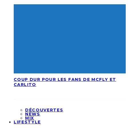
COUP DUR POUR LES FANS DE MCFLY ET
CARLITO
DÉCOUVERTES
NEWS
MIX
LIFESTYLE