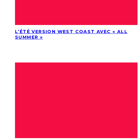
L’ÉTÉ VERSION WEST COAST AVEC « ALL
SUMMER »