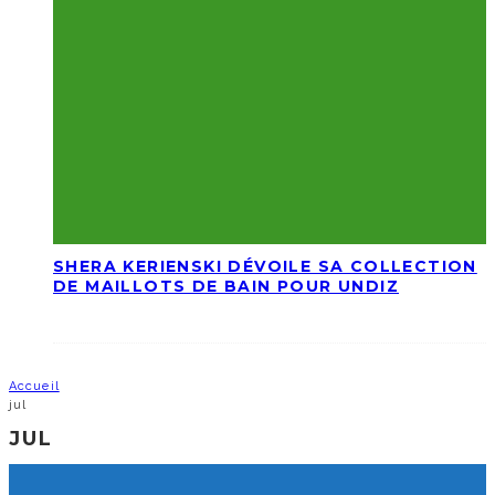
SHERA KERIENSKI DÉVOILE SA COLLECTION
DE MAILLOTS DE BAIN POUR UNDIZ
Accueil
jul
JUL