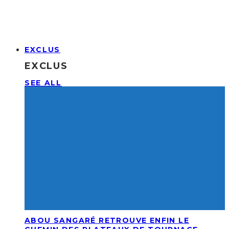
EXCLUS
EXCLUS
SEE ALL
ABOU SANGARÉ RETROUVE ENFIN LE