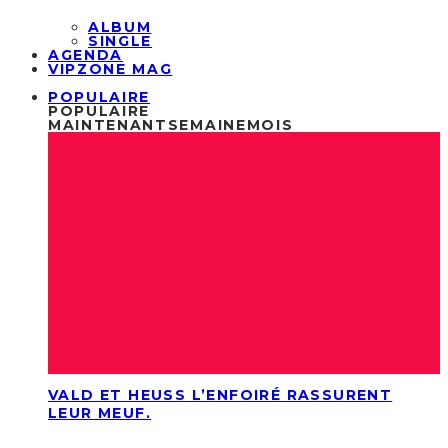
ALBUM
SINGLE
AGENDA
VIPZONE MAG
POPULAIRE
POPULAIRE
MAINTENANT
SEMAINE
MOIS
VALD ET HEUSS L’ENFOIRÉ RASSURENT
LEUR MEUF.