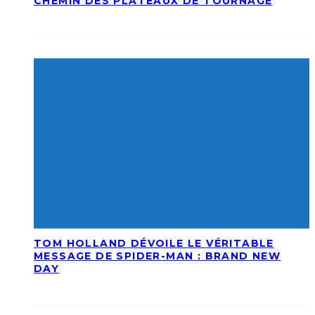
CHEMIN DES PLATEAUX DE TOURNAGE
TOM HOLLAND DÉVOILE LE VÉRITABLE
MESSAGE DE SPIDER-MAN : BRAND NEW
DAY