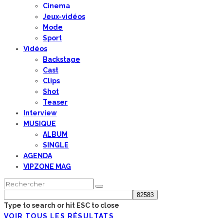
Cinema
Jeux-vidéos
Mode
Sport
Vidéos
Backstage
Cast
Clips
Shot
Teaser
Interview
MUSIQUE
ALBUM
SINGLE
AGENDA
VIPZONE MAG
Type to search or hit ESC to close
VOIR TOUS LES RÉSULTATS