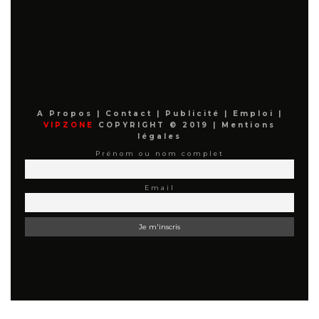
A Propos
|
Contact
|
Publicité
|
Emploi
|
VIPZONE
COPYRIGHT © 2019 |
Mentions
légales
Prénom ou nom complet
Email