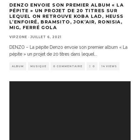
DENZO ENVOIE SON PREMIER ALBUM « LA
PÉPITE » UN PROJET DE 20 TITRES SUR
LEQUEL ON RETROUVE KOBA LAD, HEUSS
L’ENFOIRÉ, BRAMSITO, JOK’AIR, RONISIA,
MIG, FERRÉ GOLA
VIPZONE
·
JUILLET 6, 2021
DENZO – La pépite Denzo envoie son premier album « La
pépite » un projet de 20 titres dans lequel
...
ALBUM
MUSIQUE
0 COMMENTAIRE
0
14 VIEWS