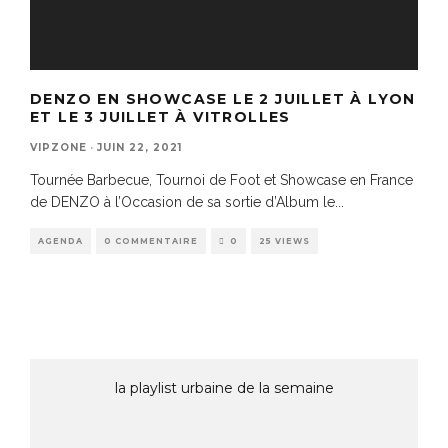
DENZO EN SHOWCASE LE 2 JUILLET À LYON
ET LE 3 JUILLET À VITROLLES
VIPZONE
·
JUIN 22, 2021
Tournée Barbecue, Tournoi de Foot et Showcase en France
de DENZO à l’Occasion de sa sortie d’Album le
...
AGENDA
0 COMMENTAIRE
0
25 VIEWS
la playlist urbaine de la semaine