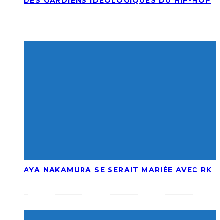
DES GARDIENS IDÉOLOGIQUES DU HIP-HOP
AYA NAKAMURA SE SERAIT MARIÉE AVEC RK