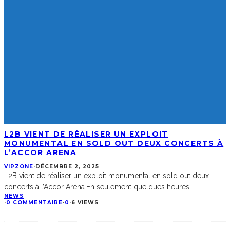
L2B VIENT DE RÉALISER UN EXPLOIT
MONUMENTAL EN SOLD OUT DEUX CONCERTS À
L’ACCOR ARENA
VIPZONE
·
DÉCEMBRE 2, 2025
L2B vient de réaliser un exploit monumental en sold out deux
concerts à l’Accor Arena.En seulement quelques heures,
...
NEWS
·
0 COMMENTAIRE
·
0
·
6 VIEWS