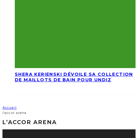
SHERA KERIENSKI DÉVOILE SA COLLECTION
DE MAILLOTS DE BAIN POUR UNDIZ
Accueil
l’accor arena
L’ACCOR ARENA