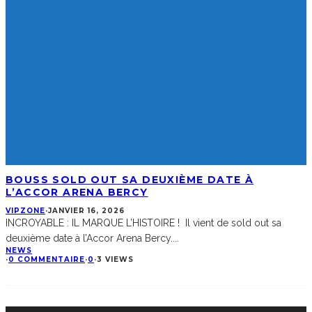
BOUSS SOLD OUT SA DEUXIÈME DATE À
L’ACCOR ARENA BERCY
VIPZONE
·
JANVIER 16, 2026
INCROYABLE : IL MARQUE L’HISTOIRE ! Il vient de sold out sa
deuxième date à l’Accor Arena Bercy.
...
NEWS
·
0 COMMENTAIRE
·
0
·
3 VIEWS