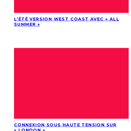
L’ÉTÉ VERSION WEST COAST AVEC « ALL
SUMMER »
CONNEXION SOUS HAUTE TENSION SUR
« LONDON »