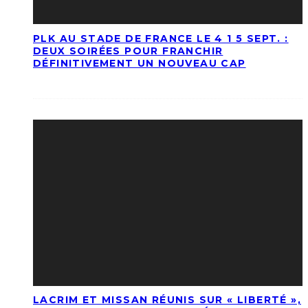
PLK AU STADE DE FRANCE LE 4 1 5 SEPT. :
DEUX SOIRÉES POUR FRANCHIR
DÉFINITIVEMENT UN NOUVEAU CAP
LACRIM ET MISSAN RÉUNIS SUR « LIBERTÉ »,