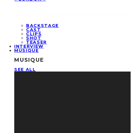
BACKSTAGE
CAST
CLIPS
SHOT
TEASER
INTERVIEW
MUSIQUE
MUSIQUE
SEE ALL