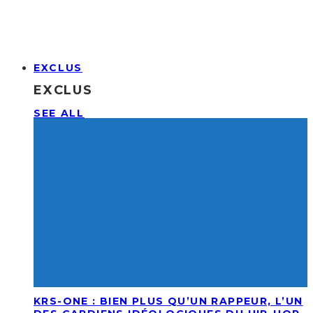
EXCLUS
EXCLUS
SEE ALL
KRS-ONE : BIEN PLUS QU’UN RAPPEUR, L’UN