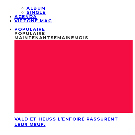
ALBUM
SINGLE
AGENDA
VIPZONE MAG
POPULAIRE
POPULAIRE
MAINTENANT
SEMAINE
MOIS
VALD ET HEUSS L’ENFOIRÉ RASSURENT
LEUR MEUF.