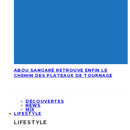
ABOU SANGARÉ RETROUVE ENFIN LE
CHEMIN DES PLATEAUX DE TOURNAGE
DÉCOUVERTES
NEWS
MIX
LIFESTYLE
LIFESTYLE