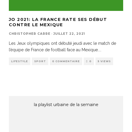
JO 2021: LA FRANCE RATE SES DÉBUT
CONTRE LE MEXIQUE
CHRISTOPHER CARRE
·
JUILLET 22, 2021
Les Jeux olympiques ont débuté jeudi avec le match de
l’équipe de France de football face au Mexique.
...
LIFESTYLE
SPORT
0 COMMENTAIRE
0
5 VIEWS
la playlist urbaine de la semaine