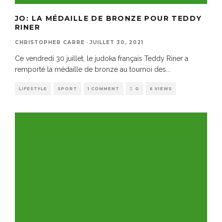
JO: LA MÉDAILLE DE BRONZE POUR TEDDY
RINER
CHRISTOPHER CARRE
·
JUILLET 30, 2021
Ce vendredi 30 juillet, le judoka français Teddy Riner a
remporté la médaille de bronze au tournoi des
...
LIFESTYLE
SPORT
1 COMMENT
0
6 VIEWS