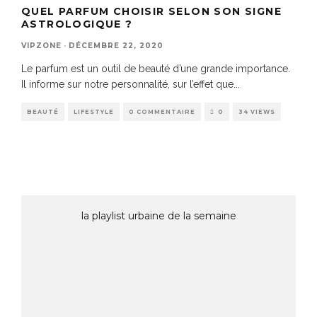
QUEL PARFUM CHOISIR SELON SON SIGNE
ASTROLOGIQUE ?
VIPZONE
·
DÉCEMBRE 22, 2020
Le parfum est un outil de beauté d’une grande importance.
Il informe sur notre personnalité, sur l’effet que
...
BEAUTÉ
LIFESTYLE
0 COMMENTAIRE
0
34 VIEWS
la playlist urbaine de la semaine