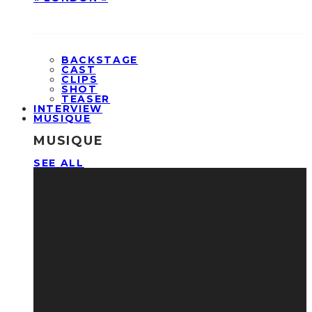
BACKSTAGE
CAST
CLIPS
SHOT
TEASER
INTERVIEW
MUSIQUE
MUSIQUE
SEE ALL