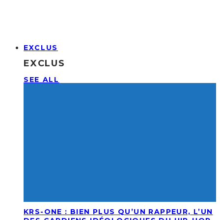
EXCLUS
EXCLUS
SEE ALL
KRS-ONE : BIEN PLUS QU’UN RAPPEUR, L’UN