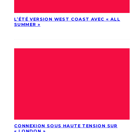
L’ÉTÉ VERSION WEST COAST AVEC « ALL
SUMMER »
CONNEXION SOUS HAUTE TENSION SUR
« LONDON »