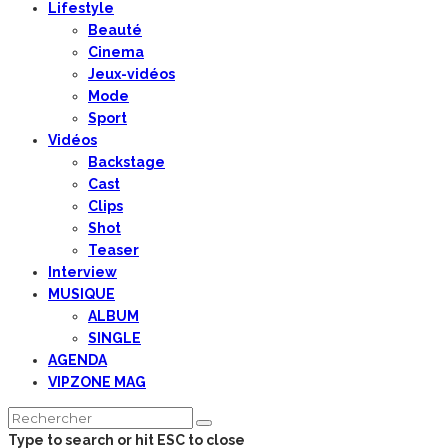
Lifestyle
Beauté
Cinema
Jeux-vidéos
Mode
Sport
Vidéos
Backstage
Cast
Clips
Shot
Teaser
Interview
MUSIQUE
ALBUM
SINGLE
AGENDA
VIPZONE MAG
Type to search or hit ESC to close