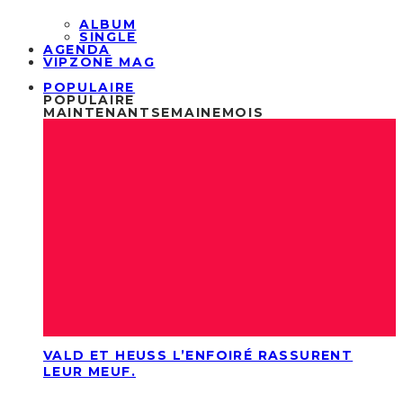
ALBUM
SINGLE
AGENDA
VIPZONE MAG
POPULAIRE
POPULAIRE
MAINTENANT
SEMAINE
MOIS
VALD ET HEUSS L’ENFOIRÉ RASSURENT
LEUR MEUF.