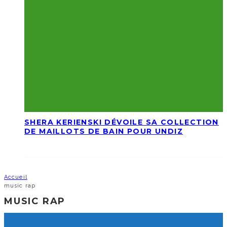
SHERA KERIENSKI DÉVOILE SA COLLECTION
DE MAILLOTS DE BAIN POUR UNDIZ
Accueil
music rap
MUSIC RAP