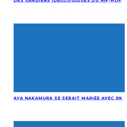
DES GARDIENS IDÉOLOGIQUES DU HIP-HOP
AYA NAKAMURA SE SERAIT MARIÉE AVEC RK