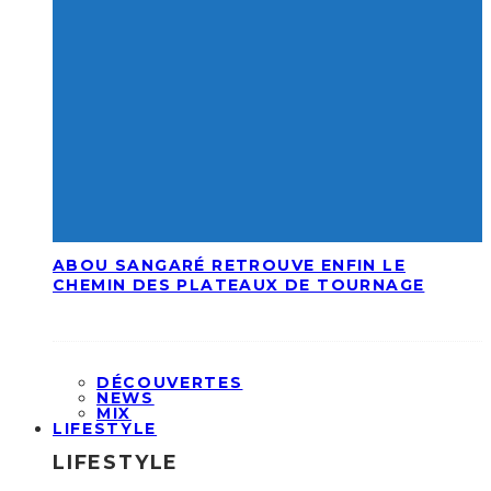
ABOU SANGARÉ RETROUVE ENFIN LE
CHEMIN DES PLATEAUX DE TOURNAGE
DÉCOUVERTES
NEWS
MIX
LIFESTYLE
LIFESTYLE