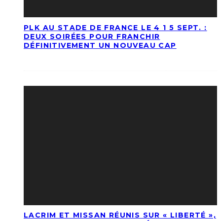
PLK AU STADE DE FRANCE LE 4 1 5 SEPT. :
DEUX SOIRÉES POUR FRANCHIR
DÉFINITIVEMENT UN NOUVEAU CAP
LACRIM ET MISSAN RÉUNIS SUR « LIBERTÉ »,