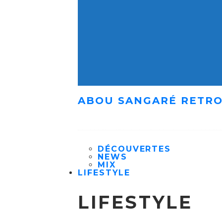
ABOU SANGARÉ RETRO
DÉCOUVERTES
NEWS
MIX
LIFESTYLE
LIFESTYLE