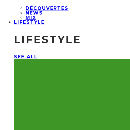
DÉCOUVERTES
NEWS
MIX
LIFESTYLE
LIFESTYLE
SEE ALL