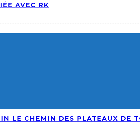
IÉE AVEC RK
IN LE CHEMIN DES PLATEAUX DE 