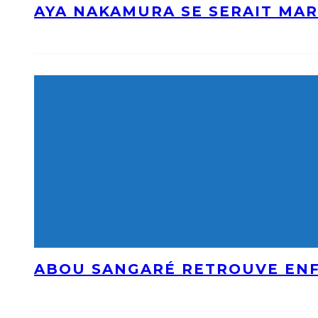
AYA NAKAMURA SE SERAIT MAR
ABOU SANGARÉ RETROUVE ENF