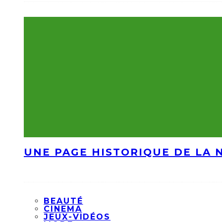
UNE PAGE HISTORIQUE DE LA 
BEAUTÉ
CINEMA
JEUX-VIDÉOS