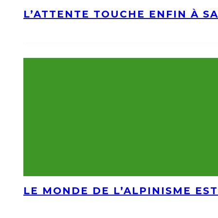
L’ATTENTE TOUCHE ENFIN À S
LE MONDE DE L’ALPINISME EST