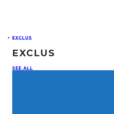
EXCLUS
EXCLUS
SEE ALL