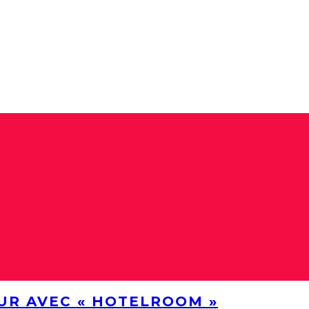
UR AVEC « HOTELROOM »