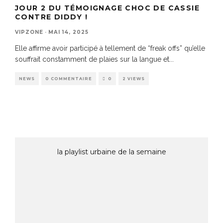
JOUR 2 DU TÉMOIGNAGE CHOC DE CASSIE
CONTRE DIDDY !
VIPZONE
·
MAI 14, 2025
Elle affirme avoir participé à tellement de “freak offs” qu’elle
souffrait constamment de plaies sur la langue et
...
NEWS
0 COMMENTAIRE
0
2 VIEWS
la playlist urbaine de la semaine