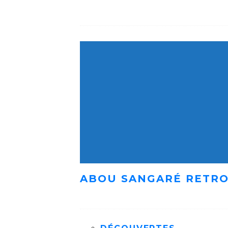
ABOU SANGARÉ RETRO