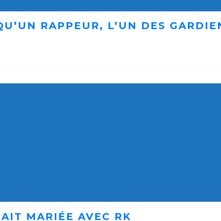
 QU’UN RAPPEUR, L’UN DES GARDI
AIT MARIÉE AVEC RK