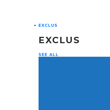
EXCLUS
EXCLUS
SEE ALL