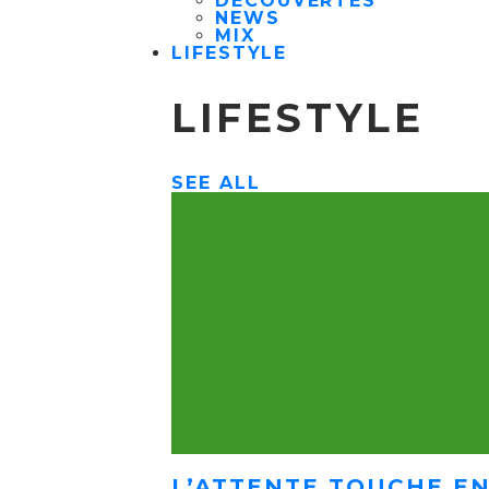
DÉCOUVERTES
NEWS
MIX
LIFESTYLE
LIFESTYLE
SEE ALL
L’ATTENTE TOUCHE EN