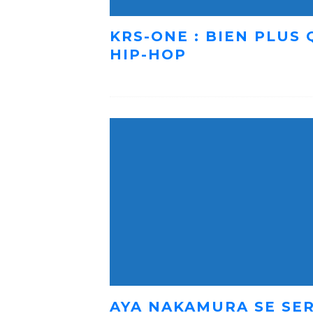
KRS-ONE : BIEN PLUS
HIP-HOP
AYA NAKAMURA SE SER