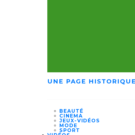
UNE PAGE HISTORIQUE
BEAUTÉ
CINEMA
JEUX-VIDÉOS
MODE
SPORT