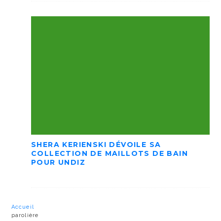
SHERA KERIENSKI DÉVOILE SA
COLLECTION DE MAILLOTS DE BAIN
POUR UNDIZ
Accueil
parolière