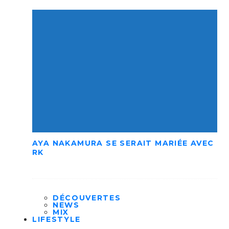
AYA NAKAMURA SE SERAIT MARIÉE AVEC
RK
DÉCOUVERTES
NEWS
MIX
LIFESTYLE