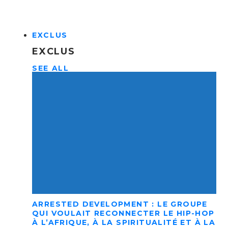
EXCLUS
EXCLUS
SEE ALL
ARRESTED DEVELOPMENT : LE GROUPE
QUI VOULAIT RECONNECTER LE HIP-HOP
À L’AFRIQUE, À LA SPIRITUALITÉ ET À LA