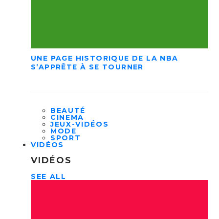
UNE PAGE HISTORIQUE DE LA NBA
S’APPRÊTE À SE TOURNER
BEAUTÉ
CINEMA
JEUX-VIDÉOS
MODE
SPORT
VIDÉOS
VIDÉOS
SEE ALL