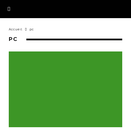
Accueil
pc
PC