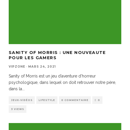
SANITY OF MORRIS : UNE NOUVEAUTE
POUR LES GAMERS
VIPZONE
·
MARS 24, 2021
Sanity of Morris est un jeu d’aventure d’horreur
psychologique, dans lequel on doit retrouver notre père,
dans la
...
JEUX-VIDÉOS
LIFESTYLE
0 COMMENTAIRE
0
3 VIEWS