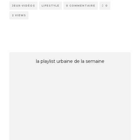
JEUX-VIDÉOS
LIFESTYLE
0 COMMENTAIRE
0
2 VIEWS
la playlist urbaine de la semaine