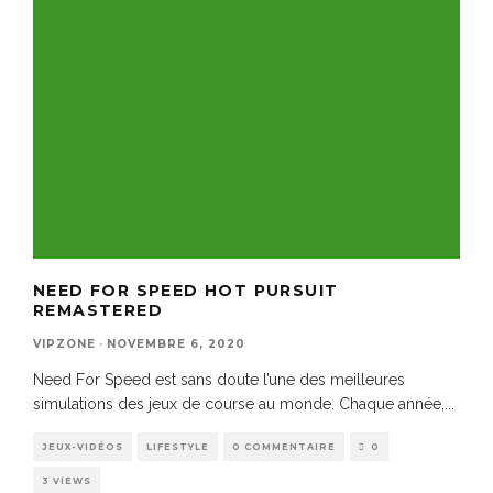
NEED FOR SPEED HOT PURSUIT
REMASTERED
VIPZONE
·
NOVEMBRE 6, 2020
Need For Speed est sans doute l’une des meilleures
simulations des jeux de course au monde. Chaque année,
...
JEUX-VIDÉOS
LIFESTYLE
0 COMMENTAIRE
0
3 VIEWS