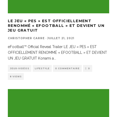
LE JEU « PES » EST OFFICIELLEMENT
RENOMMÉ « EFOOTBALL » ET DEVIENT UN
JEU GRATUIT
CHRISTOPHER CARRE
·
JUILLET 21, 2021
eFootball™ Official Reveal Trailer LE JEU « PES » EST
OFFICIELLEMENT RENOMMÉ « EFOOTBALL » ET DEVIENT
UN JEU GRATUIT Konami a
...
JEUX-VIDÉOS
LIFESTYLE
0 COMMENTAIRE
0
8 VIEWS