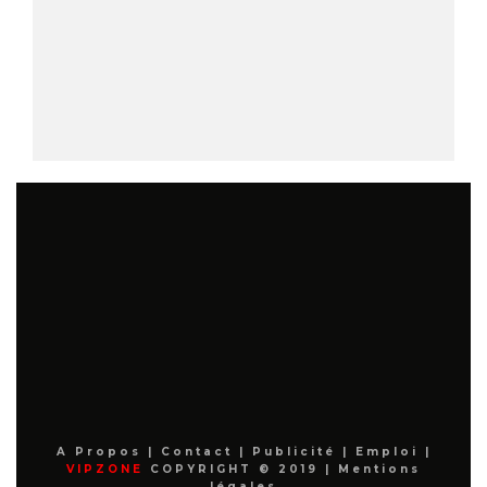
A Propos
|
Contact
|
Publicité
|
Emploi
|
VIPZONE
COPYRIGHT © 2019 |
Mentions
légales