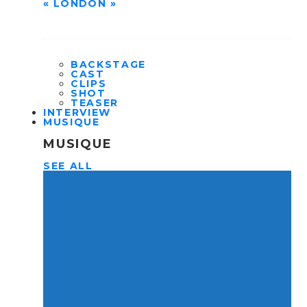
« LONDON »
BACKSTAGE
CAST
CLIPS
SHOT
TEASER
INTERVIEW
MUSIQUE
MUSIQUE
SEE ALL