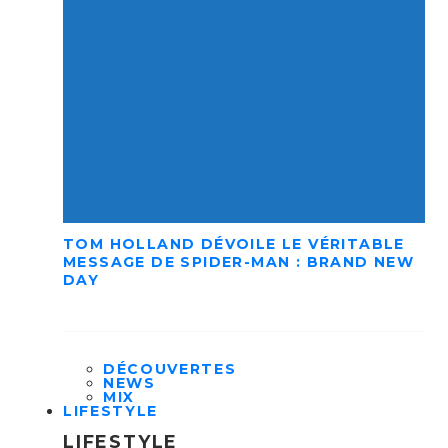
TOM HOLLAND DÉVOILE LE VÉRITABLE
MESSAGE DE SPIDER-MAN : BRAND NEW
DAY
DÉCOUVERTES
NEWS
MIX
LIFESTYLE
LIFESTYLE