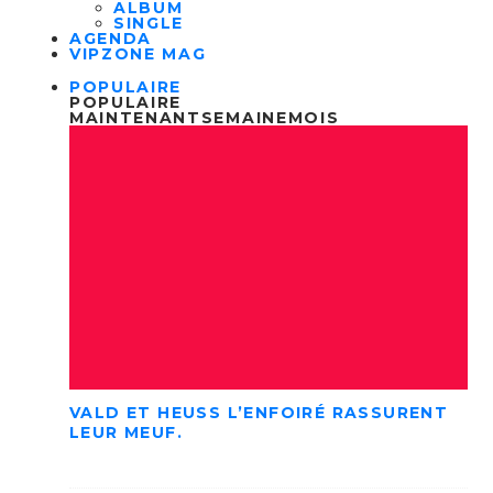
ALBUM
SINGLE
AGENDA
VIPZONE MAG
POPULAIRE
POPULAIRE
MAINTENANT
SEMAINE
MOIS
VALD ET HEUSS L’ENFOIRÉ RASSURENT
LEUR MEUF.