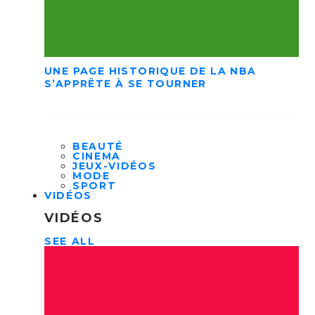
UNE PAGE HISTORIQUE DE LA NBA
S’APPRÊTE À SE TOURNER
BEAUTÉ
CINEMA
JEUX-VIDÉOS
MODE
SPORT
VIDÉOS
VIDÉOS
SEE ALL