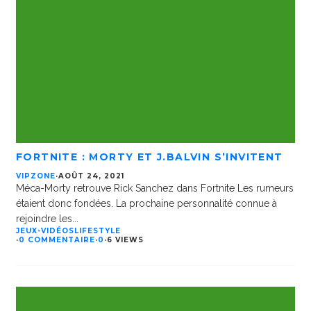
FORTNITE : MORTY ET J.BALVIN S’INVITENT
VIPZONE
·
AOÛT 24, 2021
Méca-Morty retrouve Rick Sanchez dans Fortnite Les rumeurs
étaient donc fondées. La prochaine personnalité connue à
rejoindre les
...
JEUX-VIDÉOS
LIFESTYLE
·
0 COMMENTAIRE
·
0
·
6 VIEWS