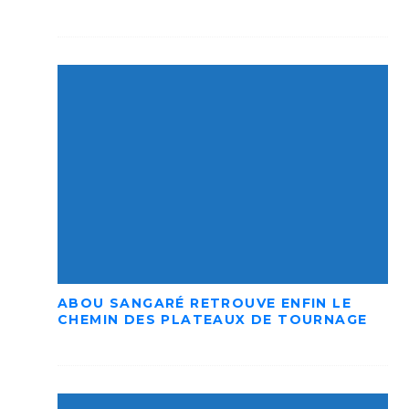
ABOU SANGARÉ RETROUVE ENFIN LE
CHEMIN DES PLATEAUX DE TOURNAGE