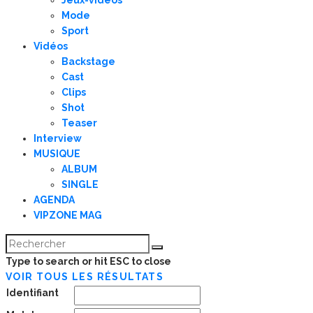
Jeux-vidéos
Mode
Sport
Vidéos
Backstage
Cast
Clips
Shot
Teaser
Interview
MUSIQUE
ALBUM
SINGLE
AGENDA
VIPZONE MAG
Type to search or hit ESC to close
VOIR TOUS LES RÉSULTATS
Identifiant