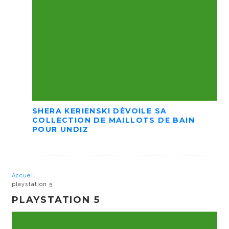
SHERA KERIENSKI DÉVOILE SA
COLLECTION DE MAILLOTS DE BAIN
POUR UNDIZ
Accueil
playstation 5
PLAYSTATION 5