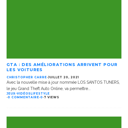
GTA : DES AMÉLIORATIONS ARRIVENT POUR
LES VOITURES
CHRISTOPHER CARRE
·
JUILLET 20, 2021
Avec la nouvelle mise à jour nommée LOS SANTOS TUNERS,
le jeu Grand Theft Auto Online, va permettre
...
JEUX-VIDÉOS
LIFESTYLE
·
0 COMMENTAIRE
·
0
·
7 VIEWS