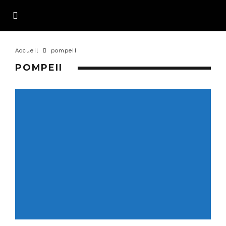
Accueil
pompeII
POMPEII