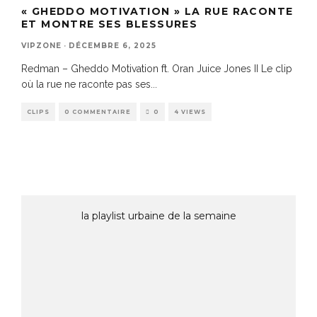
« GHEDDO MOTIVATION » LA RUE RACONTE
ET MONTRE SES BLESSURES
VIPZONE
·
DÉCEMBRE 6, 2025
Redman – Gheddo Motivation ft. Oran Juice Jones II Le clip
où la rue ne raconte pas ses
...
CLIPS
0 COMMENTAIRE
0
4 VIEWS
la playlist urbaine de la semaine