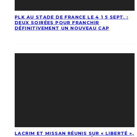
PLK AU STADE DE FRANCE LE 4 1 5 SEPT. :
DEUX SOIRÉES POUR FRANCHIR
DÉFINITIVEMENT UN NOUVEAU CAP
LACRIM ET MISSAN RÉUNIS SUR « LIBERTÉ »,