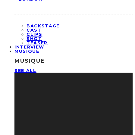
BACKSTAGE
CAST
CLIPS
SHOT
TEASER
INTERVIEW
MUSIQUE
MUSIQUE
SEE ALL