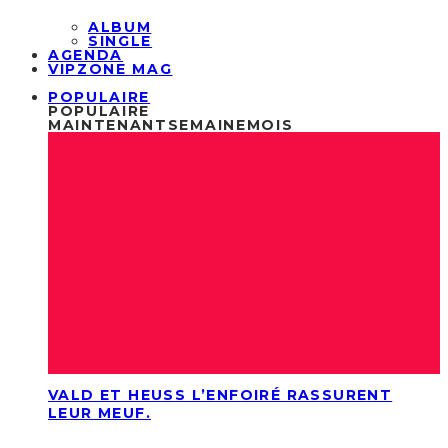
ALBUM
SINGLE
AGENDA
VIPZONE MAG
POPULAIRE
POPULAIRE
MAINTENANT
SEMAINE
MOIS
VALD ET HEUSS L’ENFOIRÉ RASSURENT
LEUR MEUF.