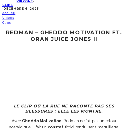
VIPZONE
·
CLIPS
·
DÉCEMBRE 6, 2025
Accueil
Vidéos
Clips
REDMAN – GHEDDO MOTIVATION FT.
ORAN JUICE JONES II
LE CLIP OÙ LA RUE NE RACONTE PAS SES
BLESSURES : ELLE LES MONTRE.
Avec
Gheddo Motivation
, Redman ne fait pas un retour
nostalgique. Il fait un
constat
, froid, tendu, sans maquillage.