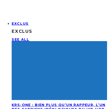
EXCLUS
EXCLUS
SEE ALL
KRS-ONE : BIEN PLUS QU’UN RAPPEUR, L’UN