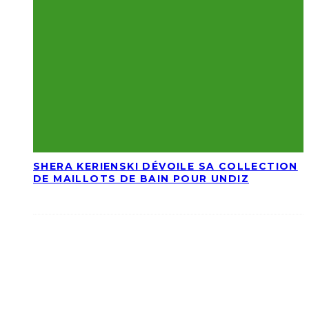
SHERA KERIENSKI DÉVOILE SA COLLECTION
DE MAILLOTS DE BAIN POUR UNDIZ