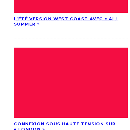
L’ÉTÉ VERSION WEST COAST AVEC « ALL
SUMMER »
CONNEXION SOUS HAUTE TENSION SUR
« LONDON »