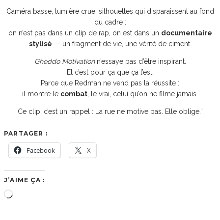
Caméra basse, lumière crue, silhouettes qui disparaissent au fond
du cadre :
on n’est pas dans un clip de rap, on est dans un
documentaire
stylisé
— un fragment de vie, une vérité de ciment.
Gheddo Motivation
n’essaye pas d’être inspirant.
Et c’est pour ça que ça l’est.
Parce que Redman ne vend pas la réussite :
il montre le
combat
, le vrai, celui qu’on ne filme jamais.
Ce clip, c’est un rappel : La rue ne motive pas. Elle oblige.”
PARTAGER :
Facebook
X
J’AIME ÇA :
Chargement…