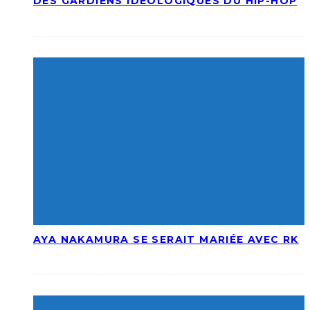
DES GARDIENS IDÉOLOGIQUES DU HIP-HOP
AYA NAKAMURA SE SERAIT MARIÉE AVEC RK