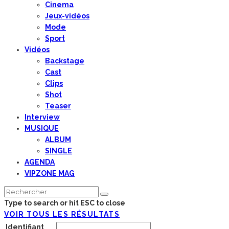
Cinema
Jeux-vidéos
Mode
Sport
Vidéos
Backstage
Cast
Clips
Shot
Teaser
Interview
MUSIQUE
ALBUM
SINGLE
AGENDA
VIPZONE MAG
Type to search or hit ESC to close
VOIR TOUS LES RÉSULTATS
Identifiant