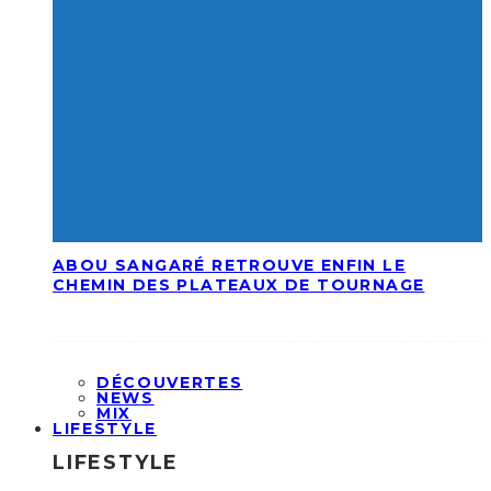
ABOU SANGARÉ RETROUVE ENFIN LE
CHEMIN DES PLATEAUX DE TOURNAGE
DÉCOUVERTES
NEWS
MIX
LIFESTYLE
LIFESTYLE