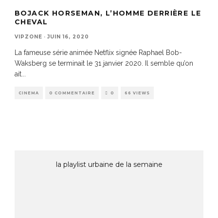
BOJACK HORSEMAN, L’HOMME DERRIÈRE LE
CHEVAL
VIPZONE
·
JUIN 16, 2020
La fameuse série animée Netflix signée Raphael Bob-
Waksberg se terminait le 31 janvier 2020. Il semble qu’on
ait
...
CINEMA
0 COMMENTAIRE
0
66 VIEWS
la playlist urbaine de la semaine