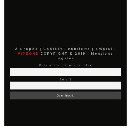
A Propos
|
Contact
|
Publicité
|
Emploi
|
VIPZONE
COPYRIGHT © 2019 |
Mentions
légales
Prénom ou nom complet
Email