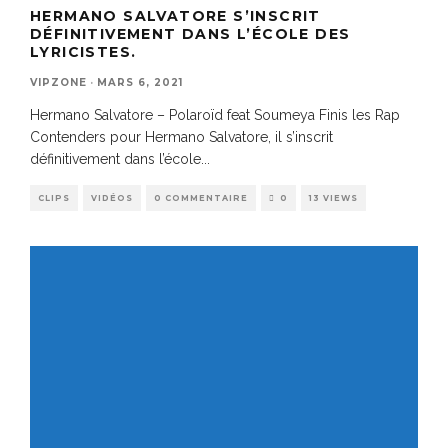
HERMANO SALVATORE S’INSCRIT
DÉFINITIVEMENT DANS L’ÉCOLE DES
LYRICISTES.
VIPZONE
·
MARS 6, 2021
Hermano Salvatore – Polaroïd feat Soumeya Finis les Rap
Contenders pour Hermano Salvatore, il s’inscrit
définitivement dans l’école
...
CLIPS
VIDÉOS
0 COMMENTAIRE
0
13 VIEWS