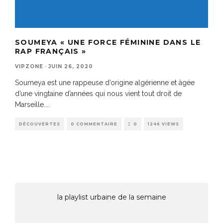
SOUMEYA « UNE FORCE FÉMININE DANS LE
RAP FRANÇAIS »
VIPZONE
·
JUIN 26, 2020
Soumeya est une rappeuse d’origine algérienne et âgée
d’une vingtaine d’années qui nous vient tout droit de
Marseille.
...
DÉCOUVERTES
0 COMMENTAIRE
0
1246 VIEWS
la playlist urbaine de la semaine