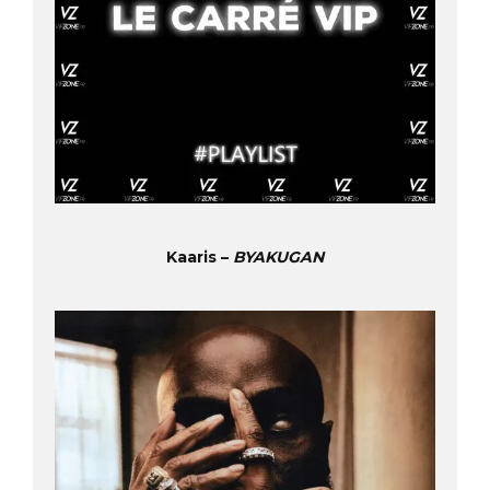
Kaaris –
BYAKUGAN