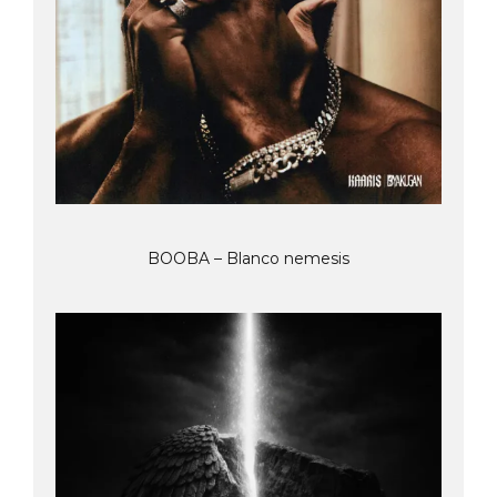
BOOBA – Blanco nemesis