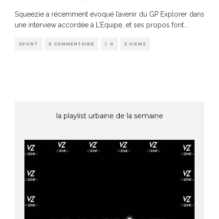
Squeezie a récemment évoqué l’avenir du GP Explorer dans
une interview accordée à L’Équipe, et ses propos font
...
SPORT
0 COMMENTAIRE
0
2 VIEWS
la playlist urbaine de la semaine