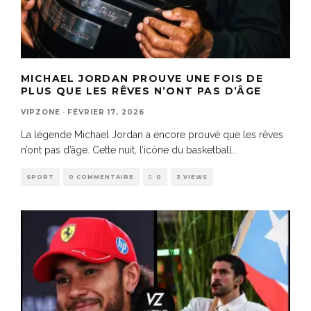
MICHAEL JORDAN PROUVE UNE FOIS DE
PLUS QUE LES RÊVES N’ONT PAS D’ÂGE
VIPZONE
·
FÉVRIER 17, 2026
La légende Michael Jordan a encore prouvé que les rêves
n’ont pas d’âge. Cette nuit, l’icône du basketball
...
SPORT
0 COMMENTAIRE
0
3 VIEWS