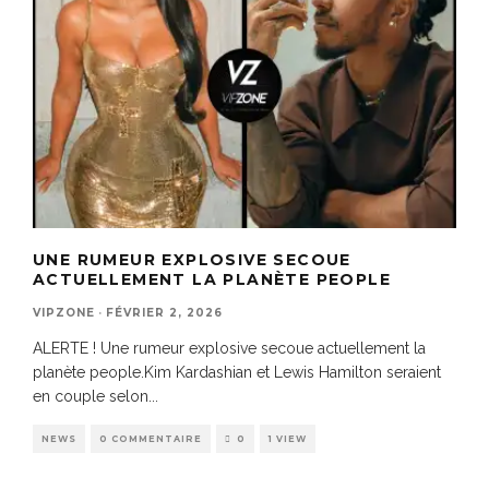
UNE RUMEUR EXPLOSIVE SECOUE
ACTUELLEMENT LA PLANÈTE PEOPLE
VIPZONE
·
FÉVRIER 2, 2026
ALERTE ! Une rumeur explosive secoue actuellement la
planète people.Kim Kardashian et Lewis Hamilton seraient
en couple selon
...
NEWS
0 COMMENTAIRE
0
1 VIEW