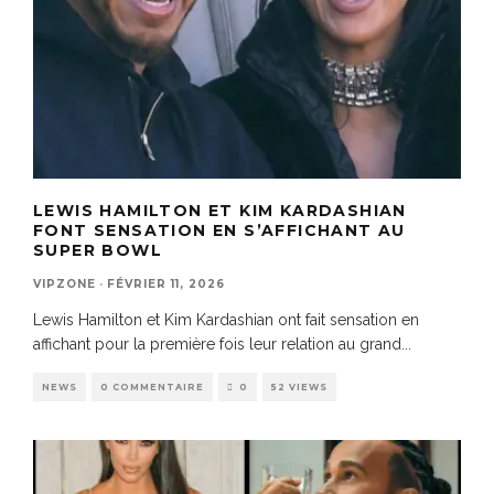
LEWIS HAMILTON ET KIM KARDASHIAN
FONT SENSATION EN S’AFFICHANT AU
SUPER BOWL
VIPZONE
·
FÉVRIER 11, 2026
Lewis Hamilton et Kim Kardashian ont fait sensation en
affichant pour la première fois leur relation au grand
...
NEWS
0 COMMENTAIRE
0
52 VIEWS