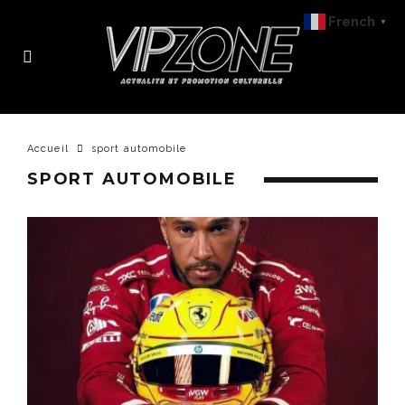
French
▼
Accueil
sport automobile
SPORT AUTOMOBILE