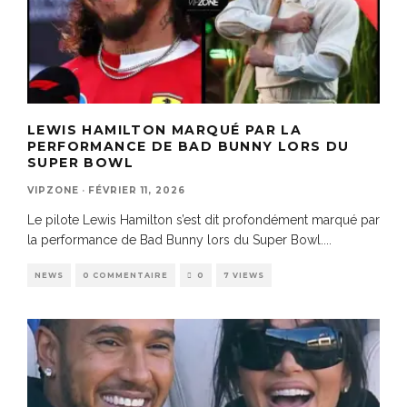
LEWIS HAMILTON MARQUÉ PAR LA
PERFORMANCE DE BAD BUNNY LORS DU
SUPER BOWL
VIPZONE
·
FÉVRIER 11, 2026
Le pilote Lewis Hamilton s’est dit profondément marqué par
la performance de Bad Bunny lors du Super Bowl.
...
NEWS
0 COMMENTAIRE
0
7 VIEWS