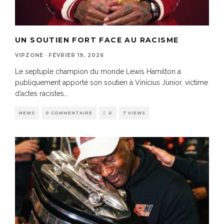
UN SOUTIEN FORT FACE AU RACISME
VIPZONE
·
FÉVRIER 19, 2026
Le septuple champion du monde Lewis Hamilton a
publiquement apporté son soutien à Vinícius Júnior, victime
d’actes racistes
...
NEWS
0 COMMENTAIRE
0
7 VIEWS