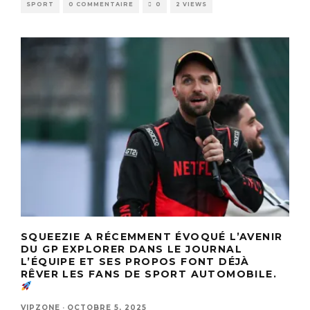
SPORT
0 COMMENTAIRE
0
2 VIEWS
SQUEEZIE A RÉCEMMENT ÉVOQUÉ L’AVENIR
DU GP EXPLORER DANS LE JOURNAL
L’ÉQUIPE ET SES PROPOS FONT DÉJÀ
RÊVER LES FANS DE SPORT AUTOMOBILE.
VIPZONE
·
OCTOBRE 5, 2025