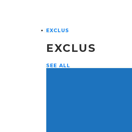
EXCLUS
EXCLUS
SEE ALL