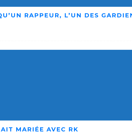
 QU’UN RAPPEUR, L’UN DES GARDI
AIT MARIÉE AVEC RK