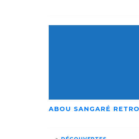
ABOU SANGARÉ RETRO