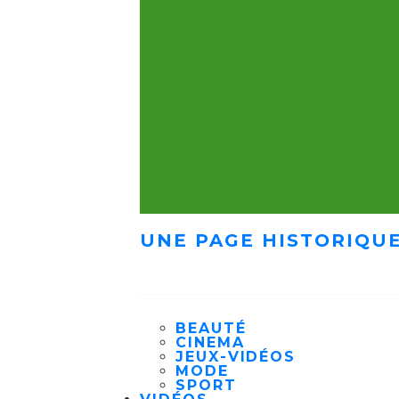
UNE PAGE HISTORIQUE
BEAUTÉ
CINEMA
JEUX-VIDÉOS
MODE
SPORT