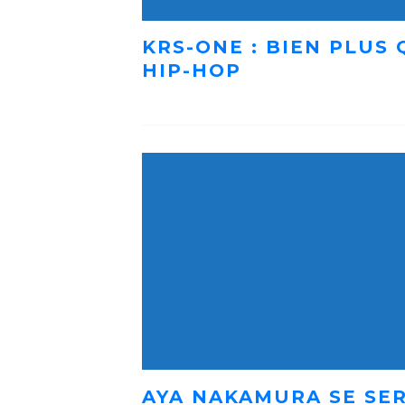
KRS-ONE : BIEN PLUS
HIP-HOP
AYA NAKAMURA SE SER