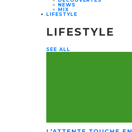
DÉCOUVERTES
NEWS
MIX
LIFESTYLE
LIFESTYLE
SEE ALL
L’ATTENTE TOUCHE EN