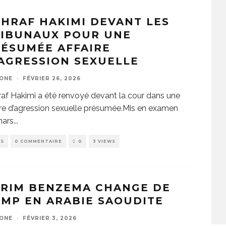
HRAF HAKIMI DEVANT LES
RIBUNAUX POUR UNE
ÉSUMÉE AFFAIRE
AGRESSION SEXUELLE
ZONE
·
FÉVRIER 26, 2026
af Hakimi a été renvoyé devant la cour dans une
ire d’agression sexuelle présumée.Mis en examen
mars
...
WS
0 COMMENTAIRE
0
3 VIEWS
ARIM BENZEMA CHANGE DE
MP EN ARABIE SAOUDITE
ZONE
·
FÉVRIER 3, 2026