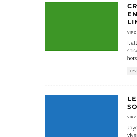
CR
EN
LI
VIP
Il a
sais
hor
SP
LE
SO
VIP
Joye
viva