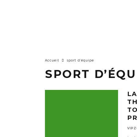
Accueil
sport d’équipe
SPORT D’ÉQU
LA
TH
TO
PR
VIP