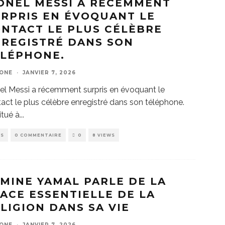
ONEL MESSI A RÉCEMMENT
RPRIS EN ÉVOQUANT LE
NTACT LE PLUS CÉLÈBRE
REGISTRÉ DANS SON
ÉLÉPHONE.
ZONE
·
JANVIER 7, 2026
el Messi a récemment surpris en évoquant le
act le plus célèbre enregistré dans son téléphone.
tué à
...
WS
0 COMMENTAIRE
0
8 VIEWS
MINE YAMAL PARLE DE LA
ACE ESSENTIELLE DE LA
LIGION DANS SA VIE
ZONE
·
JANVIER 7, 2026