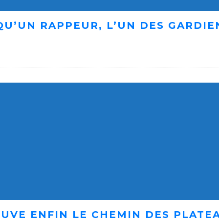
 QU’UN RAPPEUR, L’UN DES GARDI
UVE ENFIN LE CHEMIN DES PLATE