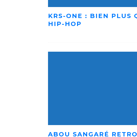
KRS-ONE : BIEN PLUS
HIP-HOP
ABOU SANGARÉ RETRO