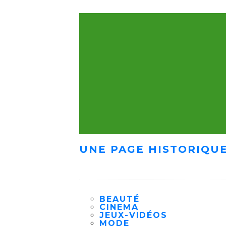
UNE PAGE HISTORIQUE
BEAUTÉ
CINEMA
JEUX-VIDÉOS
MODE