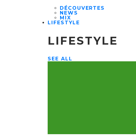
DÉCOUVERTES
NEWS
MIX
LIFESTYLE
LIFESTYLE
SEE ALL