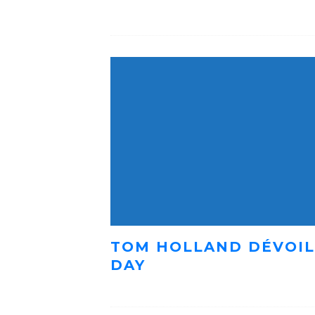
TOM HOLLAND DÉVOIL
DAY