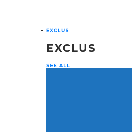
EXCLUS
EXCLUS
SEE ALL