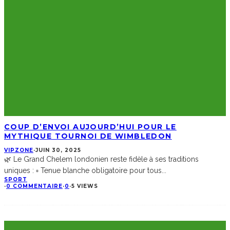
COUP D’ENVOI AUJOURD’HUI POUR LE
MYTHIQUE TOURNOI DE WIMBLEDON
VIPZONE
·
JUIN 30, 2025
🌿 Le Grand Chelem londonien reste fidèle à ses traditions
uniques : ▫️ Tenue blanche obligatoire pour tous
...
SPORT
·
0 COMMENTAIRE
·
0
·
5 VIEWS