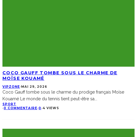
COCO GAUFF TOMBE SOUS LE CHARME DE
MOÏSE KOUAMÉ
VIPZONE
·
MAI 29, 2026
Coco Gauff tombe sous le charme du prodige français Moïse
Kouamé Le monde du tennis tient peut-être sa
...
SPORT
·
0 COMMENTAIRE
·
0
·
4 VIEWS