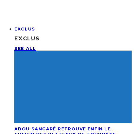
EXCLUS
EXCLUS
SEE ALL
ABOU SANGARÉ RETROUVE ENFIN LE