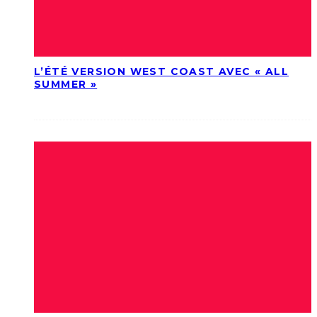
L’ÉTÉ VERSION WEST COAST AVEC « ALL
SUMMER »