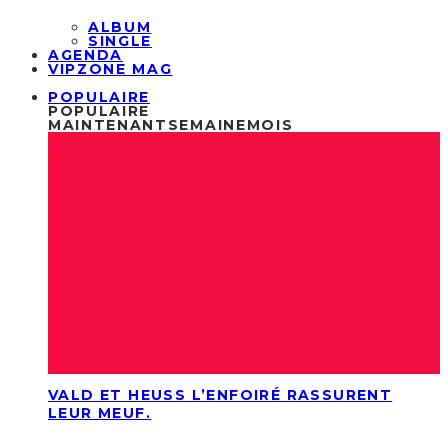
ALBUM
SINGLE
AGENDA
VIPZONE MAG
POPULAIRE
POPULAIRE
MAINTENANT
SEMAINE
MOIS
VALD ET HEUSS L’ENFOIRÉ RASSURENT
LEUR MEUF.