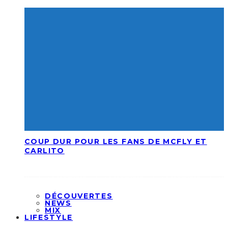
COUP DUR POUR LES FANS DE MCFLY ET
CARLITO
DÉCOUVERTES
NEWS
MIX
LIFESTYLE