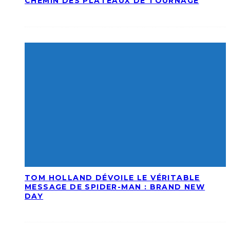
CHEMIN DES PLATEAUX DE TOURNAGE
TOM HOLLAND DÉVOILE LE VÉRITABLE
MESSAGE DE SPIDER-MAN : BRAND NEW
DAY