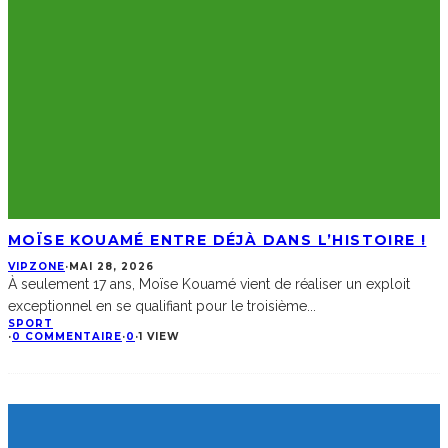
MOÏSE KOUAMÉ ENTRE DÉJÀ DANS L’HISTOIRE !
VIPZONE
·
MAI 28, 2026
À seulement 17 ans, Moïse Kouamé vient de réaliser un exploit
exceptionnel en se qualifiant pour le troisième
...
SPORT
·
0 COMMENTAIRE
·
0
·
1 VIEW