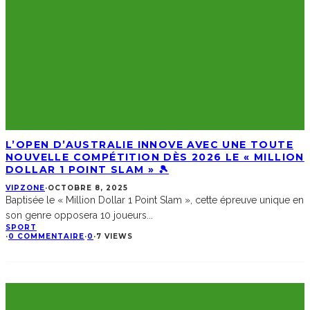
L’OPEN D’AUSTRALIE INNOVE AVEC UNE TOUTE
NOUVELLE COMPÉTITION DÈS 2026 LE « MILLION
DOLLAR 1 POINT SLAM » 🎾
VIPZONE
·
OCTOBRE 8, 2025
Baptisée le « Million Dollar 1 Point Slam », cette épreuve unique en
son genre opposera 10 joueurs
...
SPORT
·
0 COMMENTAIRE
·
0
·
7 VIEWS