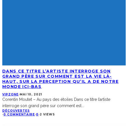
DANS CE TITRE L’ARTISTE INTERROGE SON
GRAND PÈRE SUR COMMENT EST LA VIE LÀ-
HAUT, SUR LA PERCEPTION QU’IL A DE NOTRE
MONDE ICI-BAS
VIPZONE
·
MAI 10, 2021
Corentin Moutet – Au pays des étoiles Dans ce titre l’artiste
interroge son grand père sur comment est
...
DÉCOUVERTES
·
0 COMMENTAIRE
·
0
·
2 VIEWS