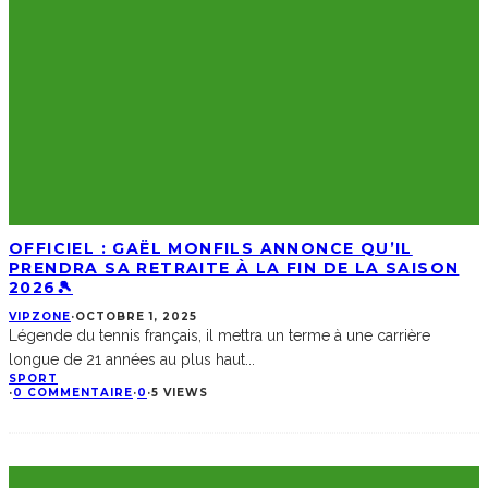
OFFICIEL : GAËL MONFILS ANNONCE QU’IL
PRENDRA SA RETRAITE À LA FIN DE LA SAISON
2026🎾
VIPZONE
·
OCTOBRE 1, 2025
Légende du tennis français, il mettra un terme à une carrière
longue de 21 années au plus haut
...
SPORT
·
0 COMMENTAIRE
·
0
·
5 VIEWS