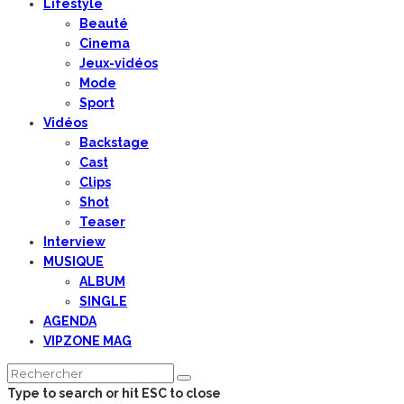
Lifestyle
Beauté
Cinema
Jeux-vidéos
Mode
Sport
Vidéos
Backstage
Cast
Clips
Shot
Teaser
Interview
MUSIQUE
ALBUM
SINGLE
AGENDA
VIPZONE MAG
Type to search or hit ESC to close