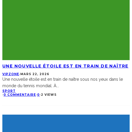
UNE NOUVELLE ÉTOILE EST EN TRAIN DE NAÎTRE
VIPZONE
·
MARS 22, 2026
Une nouvelle étoile est en train de naître sous nos yeux dans le
monde du tennis mondial. À
...
SPORT
·
0 COMMENTAIRE
·
0
·
2 VIEWS