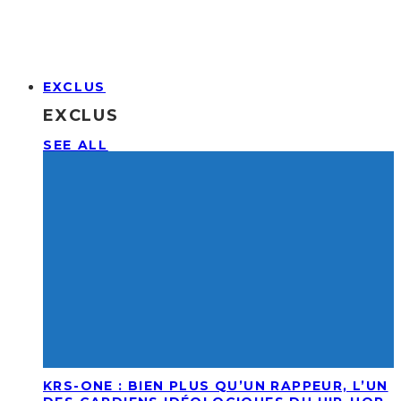
EXCLUS
EXCLUS
SEE ALL
KRS-ONE : BIEN PLUS QU’UN RAPPEUR, L’UN