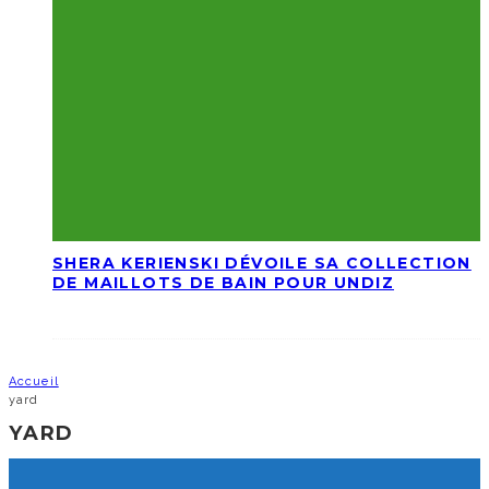
SHERA KERIENSKI DÉVOILE SA COLLECTION
DE MAILLOTS DE BAIN POUR UNDIZ
Accueil
yard
YARD