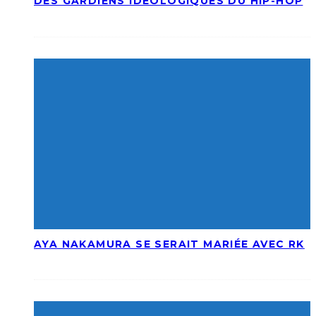
DES GARDIENS IDÉOLOGIQUES DU HIP-HOP
AYA NAKAMURA SE SERAIT MARIÉE AVEC RK