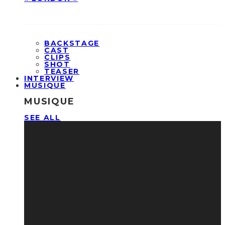
BACKSTAGE
CAST
CLIPS
SHOT
TEASER
INTERVIEW
MUSIQUE
MUSIQUE
SEE ALL