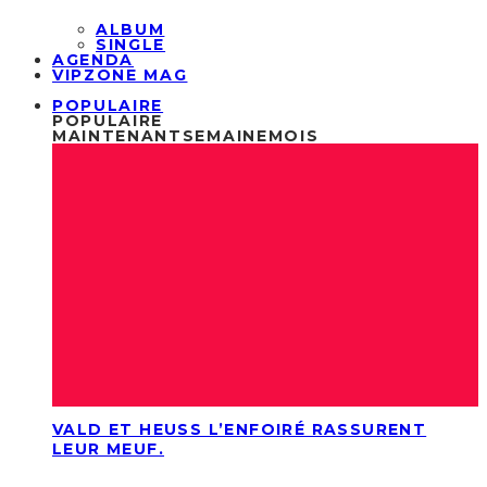
ALBUM
SINGLE
AGENDA
VIPZONE MAG
POPULAIRE
POPULAIRE
MAINTENANT
SEMAINE
MOIS
VALD ET HEUSS L’ENFOIRÉ RASSURENT
LEUR MEUF.