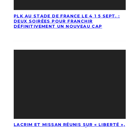
PLK AU STADE DE FRANCE LE 4 1 5 SEPT. :
DEUX SOIRÉES POUR FRANCHIR
DÉFINITIVEMENT UN NOUVEAU CAP
LACRIM ET MISSAN RÉUNIS SUR « LIBERTÉ »,