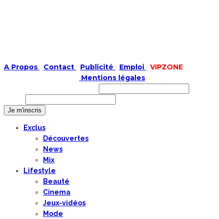
A Propos
|
Contact
|
Publicité
|
Emploi
|
VIPZONE
COPYRIGHT © 2019 |
Mentions légales
Prénom ou nom complet
Email
Exclus
Découvertes
News
Mix
Lifestyle
Beauté
Cinema
Jeux-vidéos
Mode