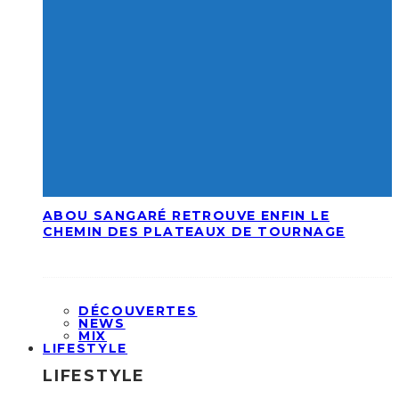
ABOU SANGARÉ RETROUVE ENFIN LE
CHEMIN DES PLATEAUX DE TOURNAGE
DÉCOUVERTES
NEWS
MIX
LIFESTYLE
LIFESTYLE