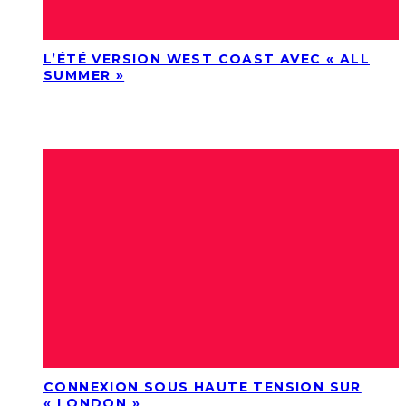
L’ÉTÉ VERSION WEST COAST AVEC « ALL
SUMMER »
CONNEXION SOUS HAUTE TENSION SUR
« LONDON »