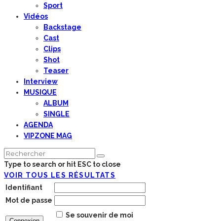
Sport
Vidéos
Backstage
Cast
Clips
Shot
Teaser
Interview
MUSIQUE
ALBUM
SINGLE
AGENDA
VIPZONE MAG
Type to search or hit ESC to close
VOIR TOUS LES RÉSULTATS
Identifiant
Mot de passe
Se souvenir de moi