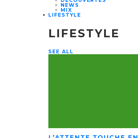
DÉCOUVERTES
NEWS
MIX
LIFESTYLE
LIFESTYLE
SEE ALL
L’ATTENTE TOUCHE EN