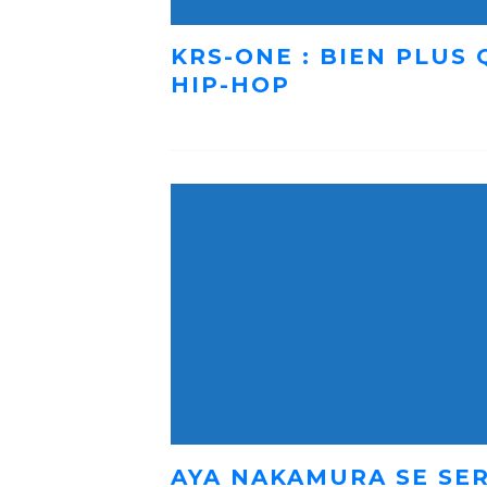
KRS-ONE : BIEN PLUS
HIP-HOP
AYA NAKAMURA SE SER