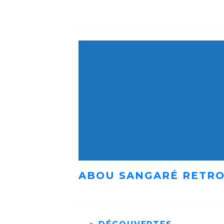
ABOU SANGARÉ RETRO