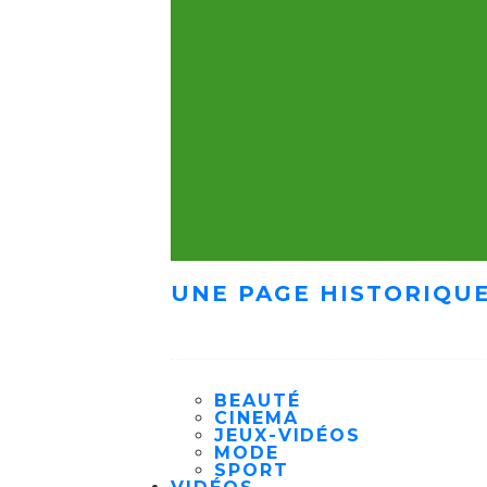
UNE PAGE HISTORIQUE
BEAUTÉ
CINEMA
JEUX-VIDÉOS
MODE
SPORT