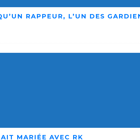
 QU’UN RAPPEUR, L’UN DES GARDI
AIT MARIÉE AVEC RK