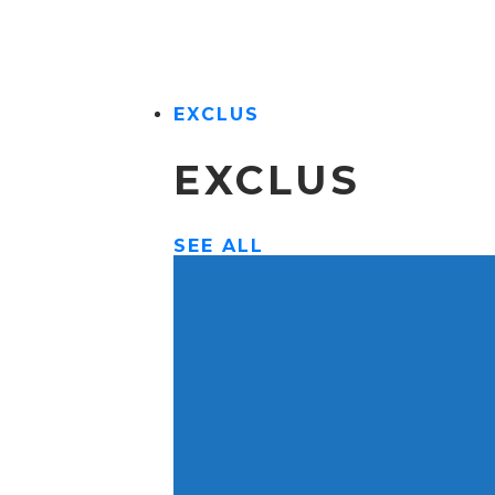
EXCLUS
EXCLUS
SEE ALL