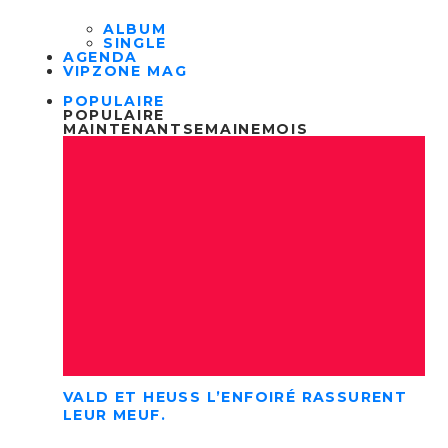
ALBUM
SINGLE
AGENDA
VIPZONE MAG
POPULAIRE
POPULAIRE
MAINTENANT
SEMAINE
MOIS
VALD ET HEUSS L’ENFOIRÉ RASSURENT
LEUR MEUF.