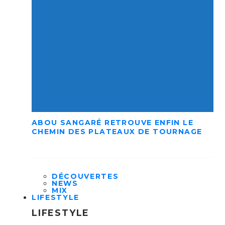
ABOU SANGARÉ RETROUVE ENFIN LE
CHEMIN DES PLATEAUX DE TOURNAGE
DÉCOUVERTES
NEWS
MIX
LIFESTYLE
LIFESTYLE