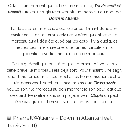
Cela fait un moment que cette rumeur circule,
Travis scott et
Pharell
auraient enregistré ensemble un morceau du nom de
Down in Atlanta
.
Par la suite, ce morceau a été teaser confirmant donc son
existence si l’ont en croit certaines vidéos qui ont leaks, le
morceau aurait déjà été clipé par les deux. Il y a quelques
heures c’est une autre une folle rumeur circule sur la
potentielle sortie imminente de ce morceau.
Cela signifierait que peut être qu’au moment où vous lirez
cette brève, le morceau sera déjà sorti. Pour l’instant il ne s’agit
que d’une rumeur mais les prochaines heures risquent d’etre
très décisives. Il semblerait néanmoins que
Travis scott
veuille sortir le morceau au bon moment raison pour laquelle
cela tard. Peut-être dans son projet à venir
Utopia
ou peut
être pas quoi qu’il en soit seul le temps nous le dira.
🚨 Pharrell Williams – Down In Atlanta (feat.
Travis Scott)