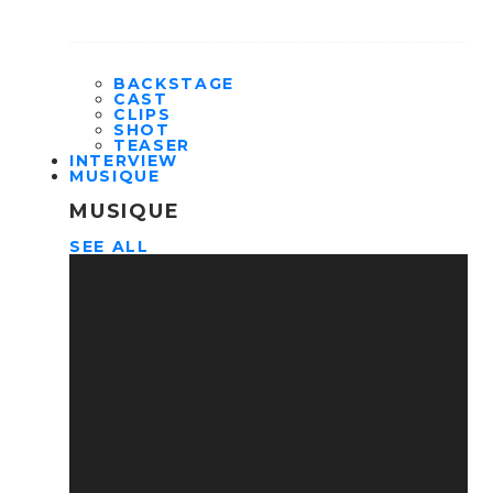
BACKSTAGE
CAST
CLIPS
SHOT
TEASER
INTERVIEW
MUSIQUE
MUSIQUE
SEE ALL