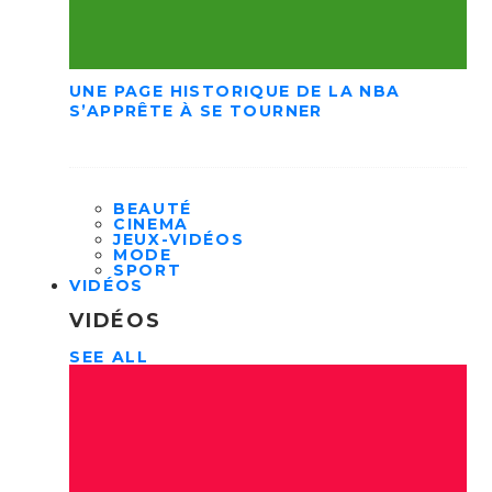
UNE PAGE HISTORIQUE DE LA NBA
S’APPRÊTE À SE TOURNER
BEAUTÉ
CINEMA
JEUX-VIDÉOS
MODE
SPORT
VIDÉOS
VIDÉOS
SEE ALL