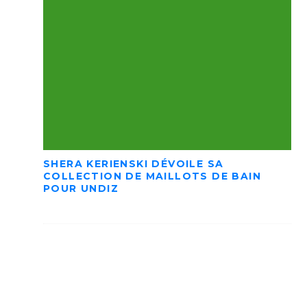
SHERA KERIENSKI DÉVOILE SA
COLLECTION DE MAILLOTS DE BAIN
POUR UNDIZ