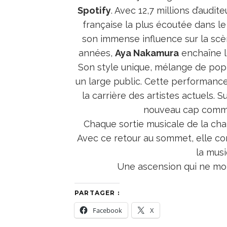
Spotify
. Avec 12,7 millions d’audit
française la plus écoutée dans le
son immense influence sur la scè
années,
Aya Nakamura
enchaîne le
Son style unique, mélange de pop 
un large public. Cette performance
la carrière des artistes actuels. 
nouveau cap comme
Chaque sortie musicale de la ch
Avec ce retour au sommet, elle co
la mus
Une ascension qui ne mon
PARTAGER :
Facebook
X