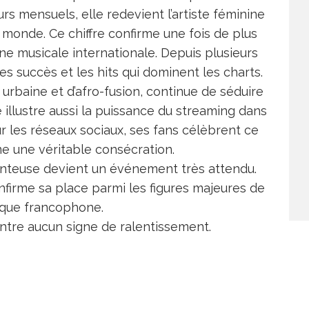
eurs mensuels, elle redevient l’artiste féminine
 monde. Ce chiffre confirme une fois de plus
ne musicale internationale. Depuis plusieurs
s succès et les hits qui dominent les charts.
urbaine et d’afro-fusion, continue de séduire
 illustre aussi la puissance du streaming dans
Sur les réseaux sociaux, ses fans célèbrent ce
 une véritable consécration.
anteuse devient un événement très attendu.
nfirme sa place parmi les figures majeures de
ique francophone.
tre aucun signe de ralentissement.