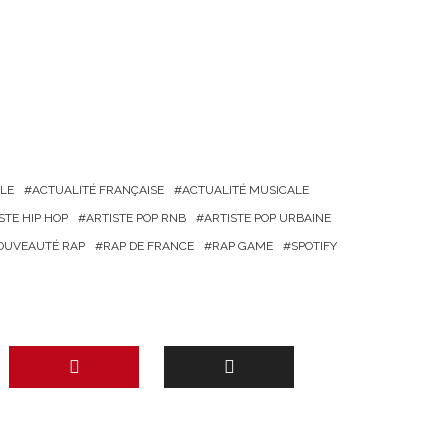
LE
ACTUALITÉ FRANÇAISE
ACTUALITÉ MUSICALE
STE HIP HOP
ARTISTE POP RNB
ARTISTE POP URBAINE
OUVEAUTÉ RAP
RAP DE FRANCE
RAP GAME
SPOTIFY