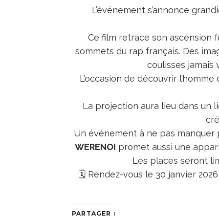
L’événement s’annonce grandios
Ce film retrace son ascension 
sommets du rap français. Des imag
coulisses jamais
L’occasion de découvrir l’homme 
La projection aura lieu dans un
cré
Un événement à ne pas manquer po
WERENOI
promet aussi une appari
Les places seront li
🗓️ Rendez-vous le 30 janvier 202
PARTAGER :