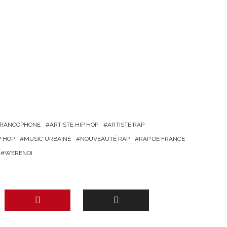
 FRANCOPHONE
ARTISTE HIP HOP
ARTISTE RAP
P HOP
MUSIC URBAINE
NOUVEAUTÉ RAP
RAP DE FRANCE
WERENOI