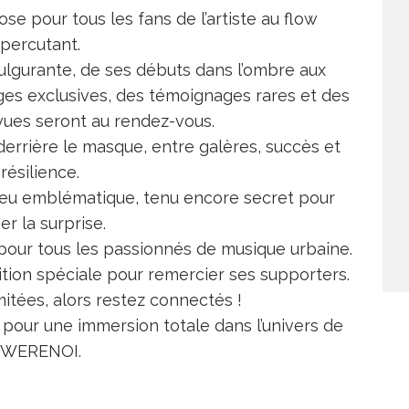
e pour tous les fans de l’artiste au flow
percutant.
fulgurante, de ses débuts dans l’ombre aux
es exclusives, des témoignages rares et des
 vues seront au rendez-vous.
derrière le masque, entre galères, succès et
résilience.
 lieu emblématique, tenu encore secret pour
er la surprise.
ur tous les passionnés de musique urbaine.
tion spéciale pour remercier ses supporters.
mitées, alors restez connectés !
6 pour une immersion totale dans l’univers de
WERENOI.