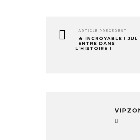
ARTICLE PRÉCÉDENT
🔥 INCROYABLE ! JUL
ENTRE DANS
L’HISTOIRE !
VIPZO