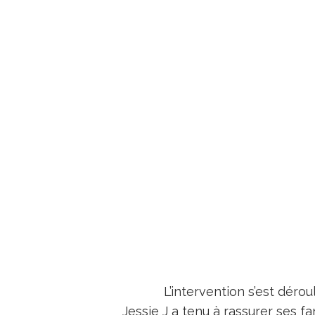
L’intervention s’est déro
Jessie J a tenu à rassurer ses 