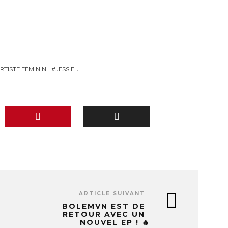
RTISTE FÉMININ
JESSIE J
ARTICLE SUIVANT
BOLEMVN EST DE
RETOUR AVEC UN
NOUVEL EP ! 🔥