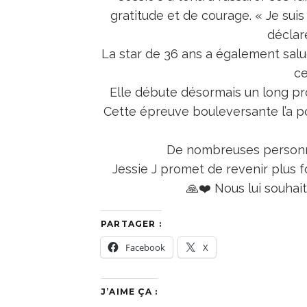
gratitude et de courage. « Je suis v
déclar
La star de 36 ans a également salu
ce
Elle débute désormais un long pr
Cette épreuve bouleversante l’a p
De nombreuses personnal
Jessie J promet de revenir plus 
🙏❤️ Nous lui souhai
PARTAGER :
Facebook
X
J’AIME ÇA :