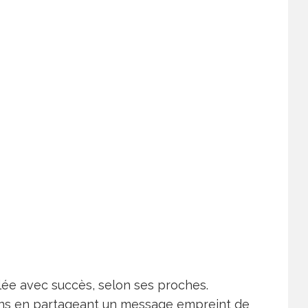
ulée avec succès, selon ses proches.
fans en partageant un message empreint de