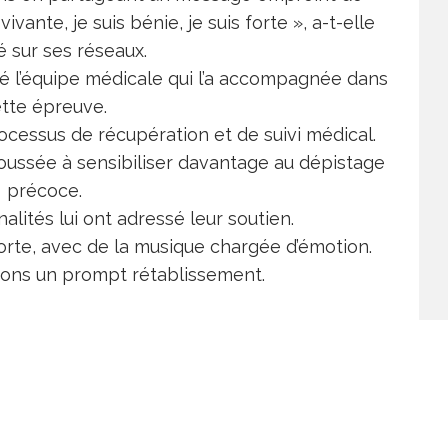
ivante, je suis bénie, je suis forte », a-t-elle
é sur ses réseaux.
é l’équipe médicale qui l’a accompagnée dans
tte épreuve.
ocessus de récupération et de suivi médical.
oussée à sensibiliser davantage au dépistage
précoce.
ités lui ont adressé leur soutien.
forte, avec de la musique chargée d’émotion.
tons un prompt rétablissement.